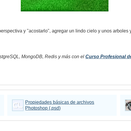
spectiva y "acostarlo", agregar un lindo cielo y unos arboles y 
tgreSQL, MongoDB, Redis y más con el
Curso Profesional d
Propiedades básicas de archivos
Photoshop (.psd)