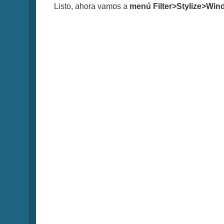
Listo, ahora vamos a
menú Filter>Stylize>Win