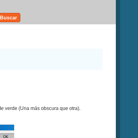
Buscar
 de verde (Una más obscura que otra).