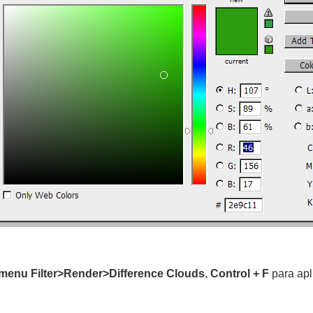
]menu Filter>Render>Difference Clouds
,
Control + F
para apl