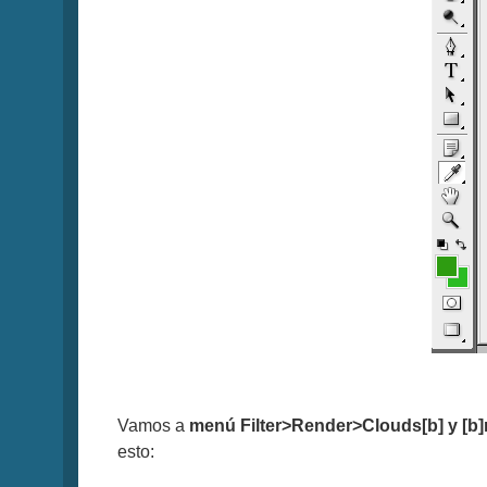
Vamos a
menú Filter>Render>Clouds[b] y [b
esto: