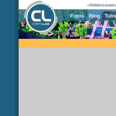
¿Olvidaste tu usuario 
Foros
Blog
Tuto