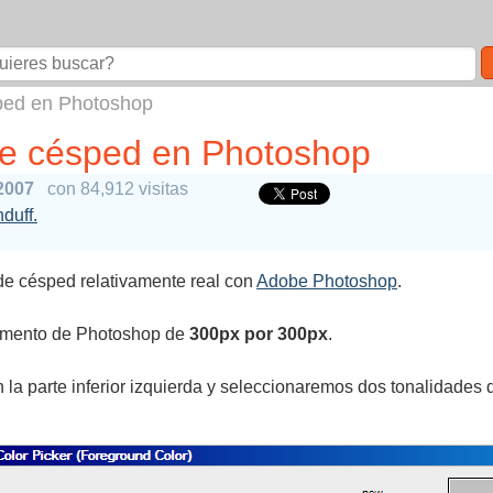
ped en Photoshop
de césped en Photoshop
2007
con 84,912 visitas
nduff.
 de césped relativamente real con
Adobe Photoshop
.
cumento de Photoshop de
300px por 300px
.
 la parte inferior izquierda y seleccionaremos dos tonalidades