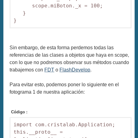
      scope.miBoton._x = 100;

   }

Sin embargo, de esta forma perdemos todas las
referencias de las clases a objetos que haya en scope,
con lo que no podremos observar sus métodos cuando
trabajemos con
FDT
o
FlashDevelop
.
Para evitar esto, podemos poner lo siguiente en el
fotograma 1 de nuestra aplicación:
Código :
import com.cristalab.Application;

this.__proto__ = 