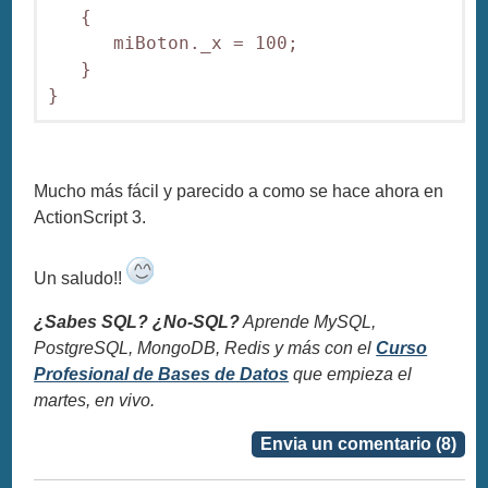
   {

      miBoton._x = 100;

   }

Mucho más fácil y parecido a como se hace ahora en
ActionScript 3.
Un saludo!!
¿Sabes SQL? ¿No-SQL?
Aprende MySQL,
PostgreSQL, MongoDB, Redis y más con el
Curso
Profesional de Bases de Datos
que empieza el
martes, en vivo.
Envia un comentario (8)