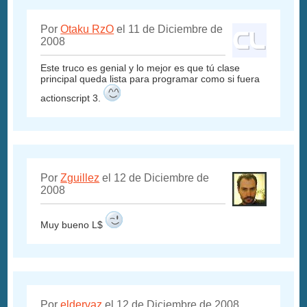
Por
Otaku RzO
el 11 de Diciembre de
2008
Este truco es genial y lo mejor es que tú clase
principal queda lista para programar como si fuera
actionscript 3.
Por
Zguillez
el 12 de Diciembre de
2008
Muy bueno L$
Por
eldervaz
el 12 de Diciembre de 2008