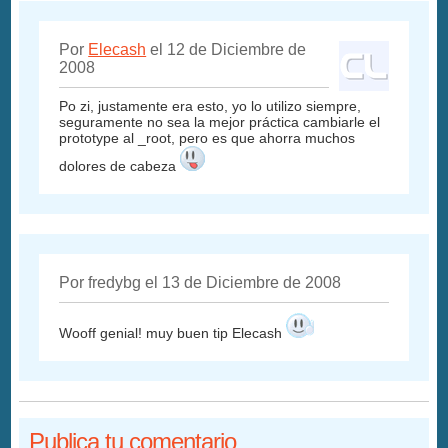
Por
Elecash
el 12 de Diciembre de
2008
Po zi, justamente era esto, yo lo utilizo siempre,
seguramente no sea la mejor práctica cambiarle el
prototype al _root, pero es que ahorra muchos
dolores de cabeza
Por fredybg el 13 de Diciembre de 2008
Wooff genial! muy buen tip Elecash
Publica tu comentario