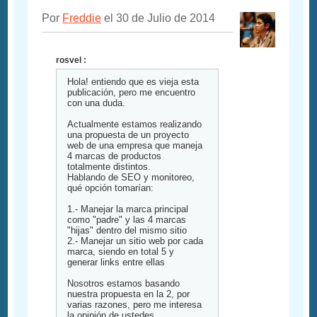
Por
Freddie
el 30 de Julio de 2014
rosvel :
Hola! entiendo que es vieja esta
publicación, pero me encuentro
con una duda.
Actualmente estamos realizando
una propuesta de un proyecto
web de una empresa que maneja
4 marcas de productos
totalmente distintos.
Hablando de SEO y monitoreo,
qué opción tomarían:
1.- Manejar la marca principal
como "padre" y las 4 marcas
"hijas" dentro del mismo sitio
2.- Manejar un sitio web por cada
marca, siendo en total 5 y
generar links entre ellas
Nosotros estamos basando
nuestra propuesta en la 2, por
varias razones, pero me interesa
la opinión de ustedes.