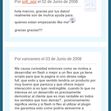
Por
sofi_agz
el 02 de Junio de 2008
hola marcos, gracias por tus datos!
realmente son de muhca ayuda para
quienes estan empezando like me!
gracias gracias!!!!
Por vanvanero el 03 de Junio de 2008
Me causa curiosidad entonces como se motiva a
desarrollar en flash o mejor a un flex que ya tiene
scripts para que la pagina si uno desea salga
full..que exito y que sentido tendría un producto por
muy bueno que parezca y que ofrece mayor
interacción si es tyan restringible..cuando lo que no
interesa en un desarrollo es precisamente
demostrar al cliente que es mas rentable en todos
los sentidos que loso demás?...posicionamiento
significa venta y si flash ni flex al utilizar el plugin
me garantiza esto como podría atreverme a