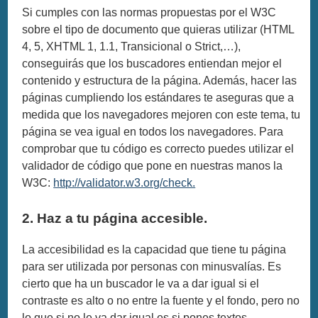
Si cumples con las normas propuestas por el W3C
sobre el tipo de documento que quieras utilizar (HTML
4, 5, XHTML 1, 1.1, Transicional o Strict,…),
conseguirás que los buscadores entiendan mejor el
contenido y estructura de la página. Además, hacer las
páginas cumpliendo los estándares te aseguras que a
medida que los navegadores mejoren con este tema, tu
página se vea igual en todos los navegadores. Para
comprobar que tu código es correcto puedes utilizar el
validador de código que pone en nuestras manos la
W3C:
http://validator.w3.org/check.
2. Haz a tu página accesible.
La accesibilidad es la capacidad que tiene tu página
para ser utilizada por personas con minusvalías. Es
cierto que ha un buscador le va a dar igual si el
contraste es alto o no entre la fuente y el fondo, pero no
lo que si no le va dar igual es si pones textos