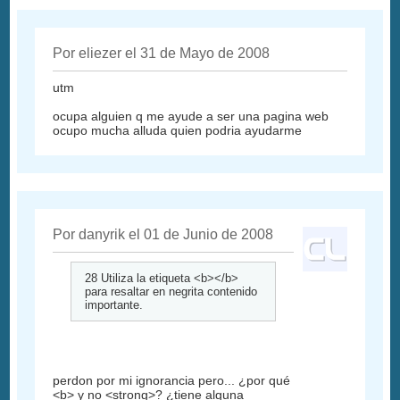
Por eliezer el 31 de Mayo de 2008
utm
ocupa alguien q me ayude a ser una pagina web
ocupo mucha alluda quien podria ayudarme
Por danyrik el 01 de Junio de 2008
28 Utiliza la etiqueta <b></b>
para resaltar en negrita contenido
importante.
perdon por mi ignorancia pero... ¿por qué
<b> y no <strong>? ¿tiene alguna