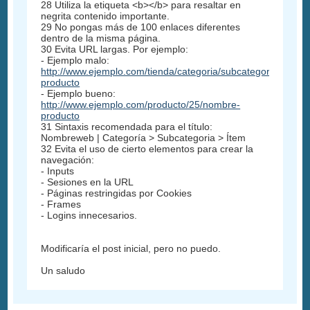
28 Utiliza la etiqueta <b></b> para resaltar en
negrita contenido importante.
29 No pongas más de 100 enlaces diferentes
dentro de la misma página.
30 Evita URL largas. Por ejemplo:
- Ejemplo malo:
http://www.ejemplo.com/tienda/categoria/subcategoria/produ
producto
- Ejemplo bueno:
http://www.ejemplo.com/producto/25/nombre-
producto
31 Sintaxis recomendada para el título:
Nombreweb | Categoría > Subcategoria > Ítem
32 Evita el uso de cierto elementos para crear la
navegación:
- Inputs
- Sesiones en la URL
- Páginas restringidas por Cookies
- Frames
- Logins innecesarios.
Modificaría el post inicial, pero no puedo.
Un saludo