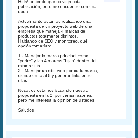
Hola! entiendo que es vieja esta
publicación, pero me encuentro con una
duda.
Actualmente estamos realizando una
propuesta de un proyecto web de una
empresa que maneja 4 marcas de
productos totalmente distintos.
Hablando de SEO y monitoreo, qué
opción tomarían:
1.- Manejar la marca principal como
"padre" y las 4 marcas "hijas" dentro del
mismo sitio
2.- Manejar un sitio web por cada marca,
siendo en total 5 y generar links entre
ellas
Nosotros estamos basando nuestra
propuesta en la 2, por varias razones,
pero me interesa la opinión de ustedes.
Saludos