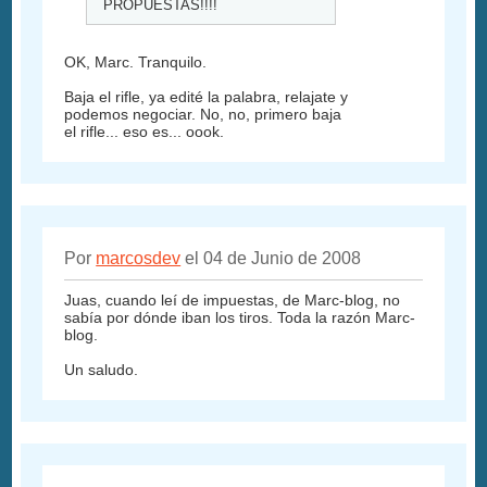
PROPUESTAS!!!!
OK, Marc. Tranquilo.
Baja el rifle, ya edité la palabra, relajate y
podemos negociar. No, no, primero baja
el rifle... eso es... oook.
Por
marcosdev
el 04 de Junio de 2008
Juas, cuando leí de impuestas, de Marc-blog, no
sabía por dónde iban los tiros. Toda la razón Marc-
blog.
Un saludo.