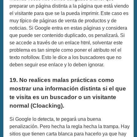
preparar un página distinta a la página que está viendo
el visitante para que se la pueda imprimir. Este caso es
muy típico de páginas de venta de productos y de
noticias. Si Google entra en estas páginas y considera
que puede ser contenido duplicado, os penalizará. Si
se accede a través de un enlace html, solventar este
problema es tan simple como poner el atributo rel el
texto nofollow. Esto le dice a los buscadores que no
deben seguir ese enlace y lo deben ignorar.
19. No realices malas prácticas como
mostrar una información distinta si el que
te visita es un buscador o un visitante
normal (Cloacking).
Si Google lo detecta, te pegará una buena
penalización. Pero hecha la regla hecha la trampa. Hay
sitios que tienen carta blanca para hacerlo ya que hay