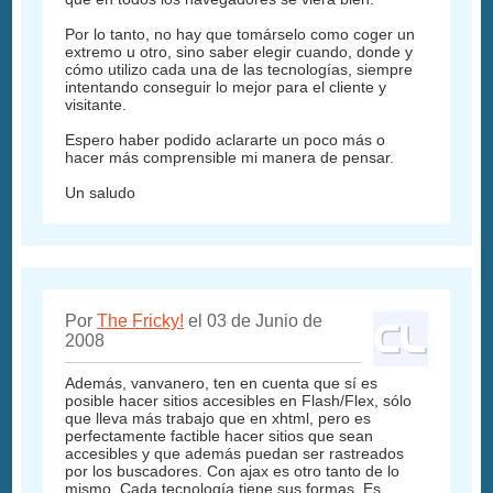
Por lo tanto, no hay que tomárselo como coger un
extremo u otro, sino saber elegir cuando, donde y
cómo utilizo cada una de las tecnologías, siempre
intentando conseguir lo mejor para el cliente y
visitante.
Espero haber podido aclararte un poco más o
hacer más comprensible mi manera de pensar.
Un saludo
Por
The Fricky!
el 03 de Junio de
2008
Además, vanvanero, ten en cuenta que sí es
posible hacer sitios accesibles en Flash/Flex, sólo
que lleva más trabajo que en xhtml, pero es
perfectamente factible hacer sitios que sean
accesibles y que además puedan ser rastreados
por los buscadores. Con ajax es otro tanto de lo
mismo. Cada tecnología tiene sus formas. Es