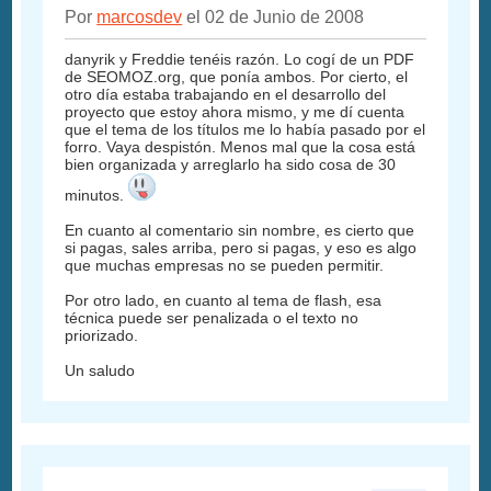
Por
marcosdev
el 02 de Junio de 2008
danyrik y Freddie tenéis razón. Lo cogí de un PDF
de SEOMOZ.org, que ponía ambos. Por cierto, el
otro día estaba trabajando en el desarrollo del
proyecto que estoy ahora mismo, y me dí cuenta
que el tema de los títulos me lo había pasado por el
forro. Vaya despistón. Menos mal que la cosa está
bien organizada y arreglarlo ha sido cosa de 30
minutos.
En cuanto al comentario sin nombre, es cierto que
si pagas, sales arriba, pero si pagas, y eso es algo
que muchas empresas no se pueden permitir.
Por otro lado, en cuanto al tema de flash, esa
técnica puede ser penalizada o el texto no
priorizado.
Un saludo