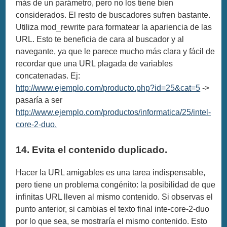
más de un parámetro, pero no los tiene bien
considerados. El resto de buscadores sufren bastante.
Utiliza mod_rewrite para formatear la apariencia de las
URL. Esto te beneficia de cara al buscador y al
navegante, ya que le parece mucho más clara y fácil de
recordar que una URL plagada de variables
concatenadas. Ej:
http://www.ejemplo.com/producto.php?id=25&cat=5
->
pasaría a ser
http://www.ejemplo.com/productos/informatica/25/intel-
core-2-duo.
14. Evita el contenido duplicado.
Hacer la URL amigables es una tarea indispensable,
pero tiene un problema congénito: la posibilidad de que
infinitas URL lleven al mismo contenido. Si observas el
punto anterior, si cambias el texto final inte-core-2-duo
por lo que sea, se mostraría el mismo contenido. Esto