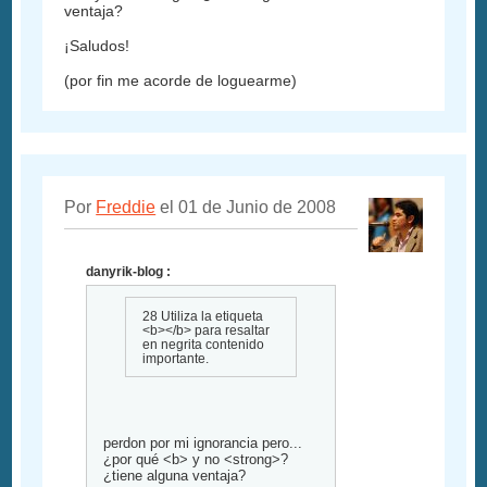
ventaja?
¡Saludos!
(por fin me acorde de loguearme)
Por
Freddie
el 01 de Junio de 2008
danyrik-blog :
28 Utiliza la etiqueta
<b></b> para resaltar
en negrita contenido
importante.
perdon por mi ignorancia pero...
¿por qué <b> y no <strong>?
¿tiene alguna ventaja?