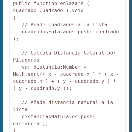
public function enlazarA ( 
cuadrado:Cuadrado ):void

{

   // Añade cuadrados a la lista

   cuadradosEnlazados.push( cuadrado 
);

   // Calcula Distancia Natural por 
Pitágoras

   var distancia:Number = 
Math.sqrt(( x - cuadrado.x ) * ( x - 
cuadrado.x ) + ( y - cuadrado.y ) * 
( y - cuadrado.y )); 

   // Añade distancia natural a la 
lista

   distanciasNaturales.push( 
distancia );
