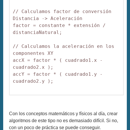
// Calculamos factor de conversión 
Distancia -> Aceleración

factor = constante * extensión / 
distanciaNatural;

// Calculamos la aceleración en los 
componentes XY

accX = factor * ( cuadrado1.x - 
cuadrado2.x );

accY = factor * ( cuadrado1.y - 
cuadrado2.y );

Con los conceptos matemáticos y físicos al día, crear
algoritmos de este tipo no es demasiado difícil. Si no,
con un poco de práctica se puede conseguir.