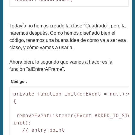
Todavía no hemos creado la clase "Cuadrado", pero la
haremos después. Como hemos diseñado bien el
código, tenemos una buena idea de cómo va a ser esa
clase, y cómo vamos a usarla.
Ahora bien, lo segundo que vamos a hacer es la
función "alEntrarAFrame".
Código :
private function init(e:Event = null):voi
{

 removeEventListener(Event.ADDED_TO_STAGE
init);

   // entry point
