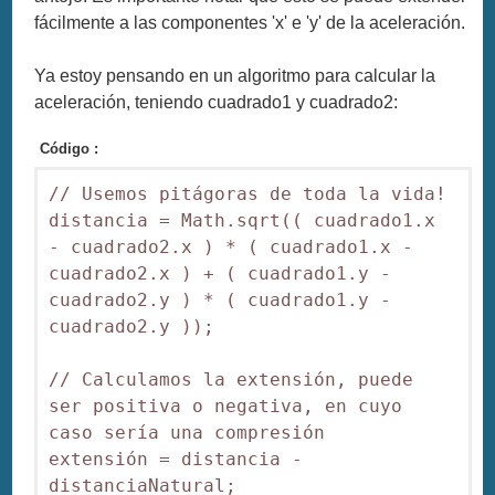
fácilmente a las componentes 'x' e 'y' de la aceleración.
Ya estoy pensando en un algoritmo para calcular la
aceleración, teniendo cuadrado1 y cuadrado2:
Código :
// Usemos pitágoras de toda la vida!

distancia = Math.sqrt(( cuadrado1.x 
- cuadrado2.x ) * ( cuadrado1.x - 
cuadrado2.x ) + ( cuadrado1.y - 
cuadrado2.y ) * ( cuadrado1.y - 
cuadrado2.y )); 

// Calculamos la extensión, puede 
ser positiva o negativa, en cuyo 
caso sería una compresión

extensión = distancia - 
distanciaNatural;
