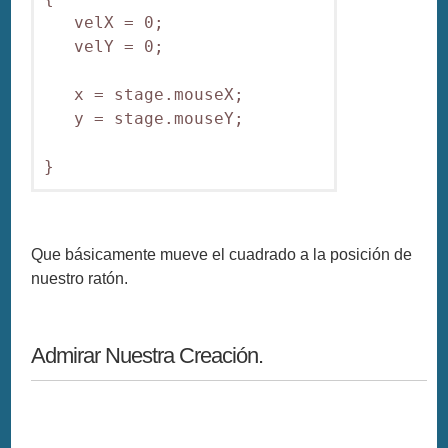
   velX = 0;

   velY = 0;

   x = stage.mouseX;

   y = stage.mouseY;

Que básicamente mueve el cuadrado a la posición de
nuestro ratón.
Admirar Nuestra Creación.