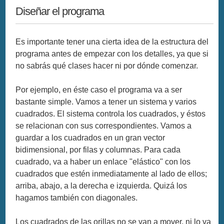
Diseñar el programa
Es importante tener una cierta idea de la estructura del
programa antes de empezar con los detalles, ya que si
no sabrás qué clases hacer ni por dónde comenzar.
Por ejemplo, en éste caso el programa va a ser
bastante simple. Vamos a tener un sistema y varios
cuadrados. El sistema controla los cuadrados, y éstos
se relacionan con sus correspondientes. Vamos a
guardar a los cuadrados en un gran vector
bidimensional, por filas y columnas. Para cada
cuadrado, va a haber un enlace "elástico" con los
cuadrados que estén inmediatamente al lado de ellos;
arriba, abajo, a la derecha e izquierda. Quizá los
hagamos también con diagonales.
Los cuadrados de las orillas no se van a mover, ni lo va