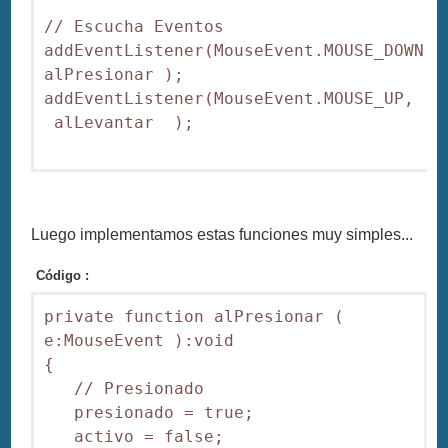
// Escucha Eventos

addEventListener(MouseEvent.MOUSE_DOWN, 
alPresionar );

addEventListener(MouseEvent.MOUSE_UP,  
 alLevantar  );

Luego implementamos estas funciones muy simples...
Código :
private function alPresionar ( 
e:MouseEvent ):void

{

   // Presionado

   presionado = true;

   activo = false;
