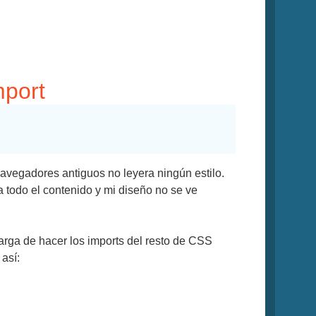
mport
navegadores antiguos no leyera ningún estilo.
todo el contenido y mi diseño no se ve
carga de hacer los imports del resto de CSS
así: