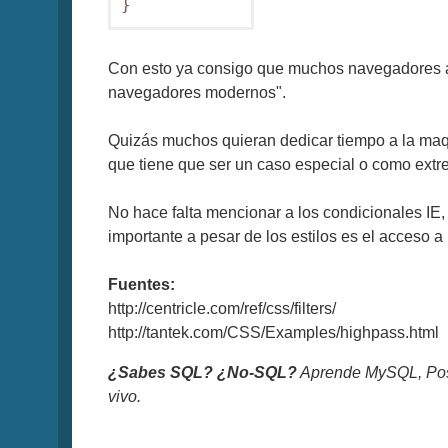
}
Con esto ya consigo que muchos navegadores an
navegadores modernos".
Quizás muchos quieran dedicar tiempo a la maque
que tiene que ser un caso especial o como extre
No hace falta mencionar a los condicionales I
importante a pesar de los estilos es el acceso 
Fuentes:
http://centricle.com/ref/css/filters/
http://tantek.com/CSS/Examples/highpass.html
¿Sabes SQL? ¿No-SQL?
Aprende MySQL, Pos
vivo.