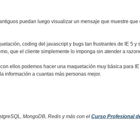
tiguos puedan luego visualizar un mensaje que muestre que el 
tación, coding del javascript y bugs tan frustrantes de IE 5 y 
mo, que el cliente simplemente lo imponga sin atender a razone
E, con ellos podemos hacer una maquetación muy básica para I
a la información a cuantas más personas mejor.
tgreSQL, MongoDB, Redis y más con el
Curso Profesional d