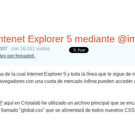
Intenet Explorer 5 mediante @i
2007
con 16,161 visitas
les por frenadoll.
 de la cual Internet Explorer 5 y toda la línea que le sigue de 
navegadores con una cuota de mercado
ínfima
pueden acceder a 
JP
aquí en Cristalab he utilizado un archivo principal que se en
llamado "global.css" que se alimentará de todos nuestros CSS 