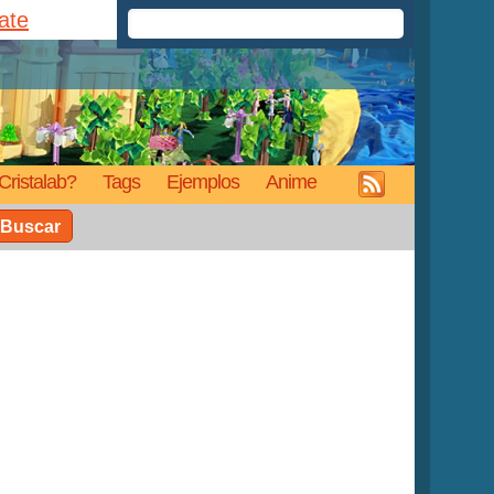
rate
Cristalab?
Tags
Ejemplos
Anime
Buscar