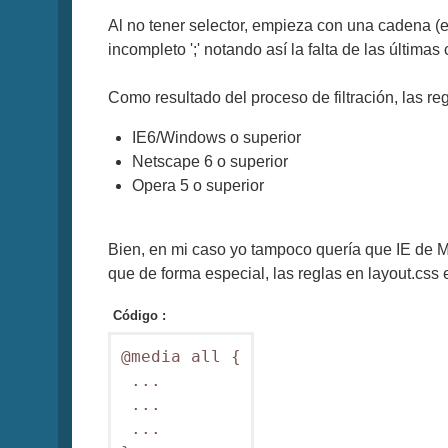
Al no tener selector, empieza con una cadena (en
incompleto ';' notando así la falta de las últimas
Como resultado del proceso de filtración, las reg
IE6/Windows o superior
Netscape 6 o superior
Opera 5 o superior
Bien, en mi caso yo tampoco quería que IE de M
que de forma especial, las reglas en layout.css
Código :
@media all {

 ...

 ...

 ...
