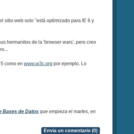
sitio web solo "está optimizado para IE 6 y
sus hermanitos de la 'browser wars', pero creo
s...
E 5 como en
www.w3c.org
por ejemplo. Lo
e Bases de Datos
que empieza el martes, en
Envia un comentario (0)