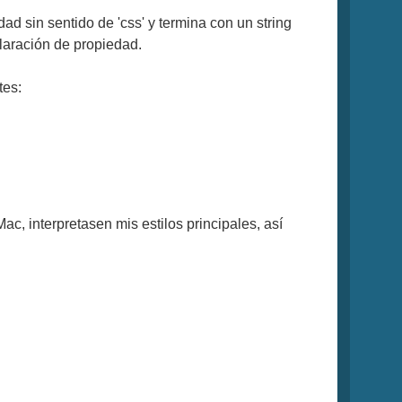
ad sin sentido de 'css' y termina con un string
eclaración de propiedad.
tes:
, interpretasen mis estilos principales, así