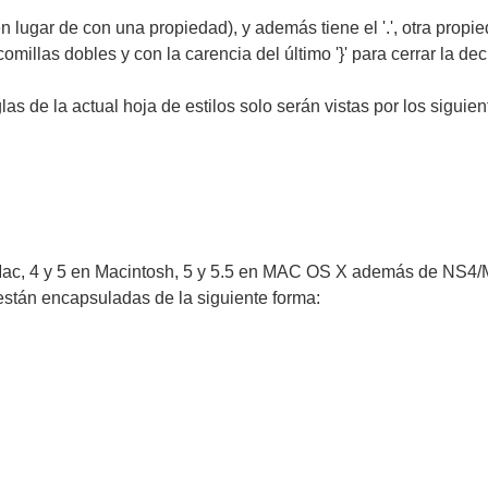
 lugar de con una propiedad), y además tiene el '.', otra propied
 comillas dobles y con la carencia del último '}' para cerrar la d
las de la actual hoja de estilos solo serán vistas por los siguien
ac, 4 y 5 en Macintosh, 5 y 5.5 en MAC OS X además de NS4/Mac
 están encapsuladas de la siguiente forma: