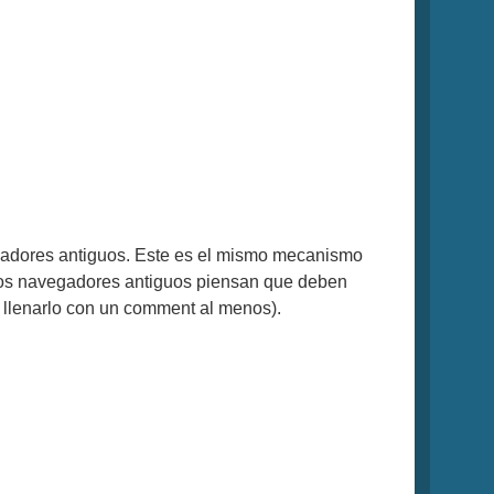
avegadores antiguos. Este es el mismo mecanismo
, los navegadores antiguos piensan que deben
 y llenarlo con un comment al menos).