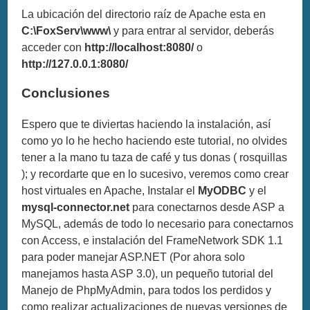
La ubicación del directorio raíz de Apache esta en
C:\FoxServ\www\
y para entrar al servidor, deberás
acceder con
http://localhost:8080/
o
http://127.0.0.1:8080/
Conclusiones
Espero que te diviertas haciendo la instalación, así
como yo lo he hecho haciendo este tutorial, no olvides
tener a la mano tu taza de café y tus donas ( rosquillas
); y recordarte que en lo sucesivo, veremos como crear
host virtuales en Apache, Instalar el
MyODBC
y el
mysql-connector.net
para conectarnos desde ASP a
MySQL, además de todo lo necesario para conectarnos
con Access, e instalación del FrameNetwork SDK 1.1
para poder manejar ASP.NET (Por ahora solo
manejamos hasta ASP 3.0), un pequeño tutorial del
Manejo de PhpMyAdmin, para todos los perdidos y
como realizar actualizaciones de nuevas versiones de