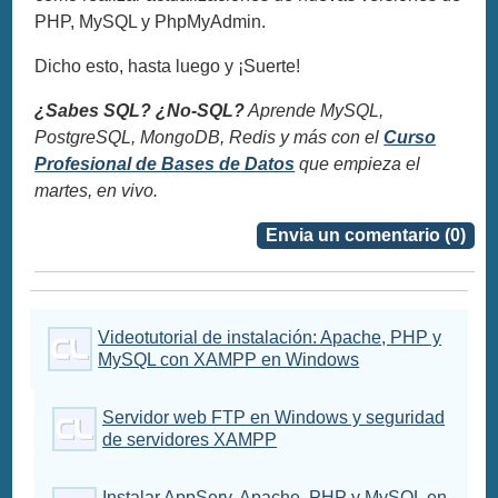
PHP, MySQL y PhpMyAdmin.
Dicho esto, hasta luego y ¡Suerte!
¿Sabes SQL? ¿No-SQL?
Aprende MySQL,
PostgreSQL, MongoDB, Redis y más con el
Curso
Profesional de Bases de Datos
que empieza el
martes, en vivo.
Envia un comentario (0)
Videotutorial de instalación: Apache, PHP y
MySQL con XAMPP en Windows
Servidor web FTP en Windows y seguridad
de servidores XAMPP
Instalar AppServ, Apache, PHP y MySQL en