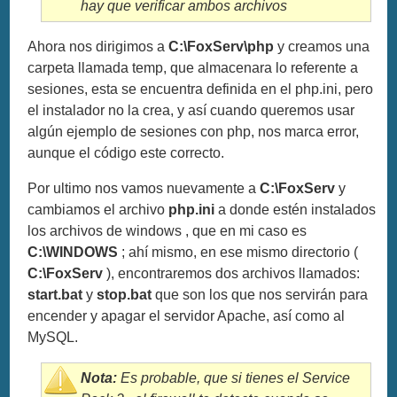
hay que verificar ambos archivos
Ahora nos dirigimos a
C:\FoxServ\php
y creamos una
carpeta llamada temp, que almacenara lo referente a
sesiones, esta se encuentra definida en el php.ini, pero
el instalador no la crea, y así cuando queremos usar
algún ejemplo de sesiones con php, nos marca error,
aunque el código este correcto.
Por ultimo nos vamos nuevamente a
C:\FoxServ
y
cambiamos el archivo
php.ini
a donde estén instalados
los archivos de windows , que en mi caso es
C:\WINDOWS
; ahí mismo, en ese mismo directorio (
C:\FoxServ
), encontraremos dos archivos llamados:
start.bat
y
stop.bat
que son los que nos servirán para
encender y apagar el servidor Apache, así como al
MySQL.
Nota:
Es probable, que si tienes el Service