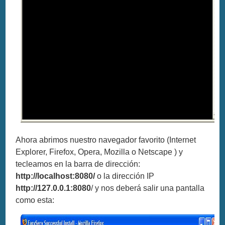
Ahora abrimos nuestro navegador favorito (Internet
Explorer, Firefox, Opera, Mozilla o Netscape ) y
tecleamos en la barra de dirección:
http://localhost:8080/
o la dirección IP
http://127.0.0.1:8080
/ y nos deberá salir una pantalla
como esta: