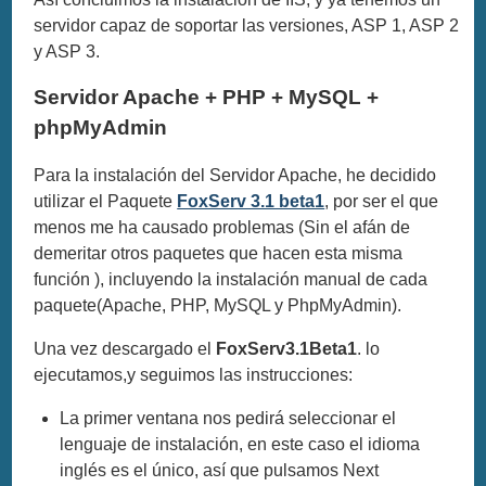
servidor capaz de soportar las versiones, ASP 1, ASP 2
y ASP 3.
Servidor Apache + PHP + MySQL +
phpMyAdmin
Para la instalación del Servidor Apache, he decidido
utilizar el Paquete
FoxServ 3.1 beta1
, por ser el que
menos me ha causado problemas (Sin el afán de
demeritar otros paquetes que hacen esta misma
función ), incluyendo la instalación manual de cada
paquete(Apache, PHP, MySQL y PhpMyAdmin).
Una vez descargado el
FoxServ3.1Beta1
. lo
ejecutamos,y seguimos las instrucciones:
La primer ventana nos pedirá seleccionar el
lenguaje de instalación, en este caso el idioma
inglés es el único, así que pulsamos Next