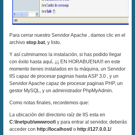
Para cerrar nuestro Servidor Apache , damos clic en el
archivo
stop.bat
, y listo.
Y así culminamos la instalación, si has podido llegar
con éxito hasta aquí, ¡¡¡ EN HORABUENA!!! en este
momento tienes instalados en tu máquina, un Servidor
IIS capaz de procesar paginas hasta ASP 3.0 , y un
Servidor Apache capaz de procesar paginas PHP, un
gestor MySQL, y un administrador PhpMyAdmin.
Como notas finales, recordemos que:
La ubicación del directorio raíz de IIS esta en
C:\Inetpub\wwwroot\
y para entrar al servidor, deberás
acceder con
http://localhost/
o
http://127.0.0.1/