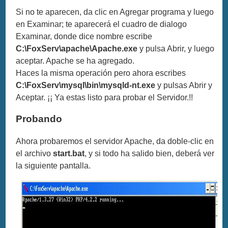
Si no te aparecen, da clic en Agregar programa y luego
en Examinar; te aparecerá el cuadro de dialogo
Examinar, donde dice nombre escribe
C:\FoxServ\apache\Apache.exe
y pulsa Abrir, y luego
aceptar. Apache se ha agregado.
Haces la misma operación pero ahora escribes
C:\FoxServ\mysql\bin\mysqld-nt.exe
y pulsas Abrir y
Aceptar. ¡¡ Ya estas listo para probar el Servidor.!!
Probando
Ahora probaremos el servidor Apache, da doble-clic en
el archivo
start.bat
, y si todo ha salido bien, deberá ver
la siguiente pantalla.