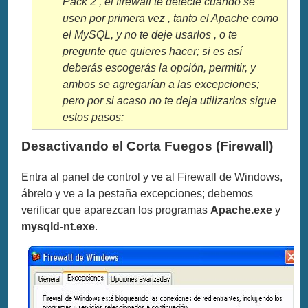
Pack 2 , el firewall te detecte cuando se
usen por primera vez , tanto el Apache como
el MySQL, y no te deje usarlos , o te
pregunte que quieres hacer; si es así
deberás escogerás la opción, permitir, y
ambos se agregarían a las excepciones;
pero por si acaso no te deja utilizarlos sigue
estos pasos:
Desactivando el Corta Fuegos (Firewall)
Entra al panel de control y ve al Firewall de Windows,
ábrelo y ve a la pestaña excepciones; debemos
verificar que aparezcan los programas
Apache.exe
y
mysqld-nt.exe
.