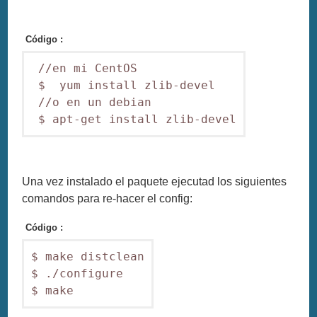
Código :
 //en mi CentOS

 $  yum install zlib-devel

 //o en un debian

Una vez instalado el paquete ejecutad los siguientes
comandos para re-hacer el config:
Código :
$ make distclean

$ ./configure
