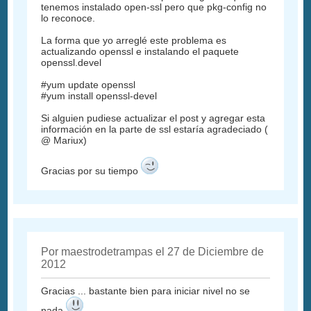
tenemos instalado open-ssl pero que pkg-config no
lo reconoce.
La forma que yo arreglé este problema es
actualizando openssl e instalando el paquete
openssl.devel
#yum update openssl
#yum install openssl-devel
Si alguien pudiese actualizar el post y agregar esta
información en la parte de ssl estaría agradeciado (
@ Mariux)
Gracias por su tiempo
Por maestrodetrampas el 27 de Diciembre de
2012
Gracias ... bastante bien para iniciar nivel no se
nada