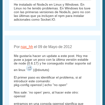
He instalado el NodeJs en Linux y Windows. En
Linux no he tenido problemas. En Windows los tuve
con las primeras versiones de NodeJs, pero no con
las últimas que ya incluyen el npm para instalar
adicionales como Socket.IO.
Por
nax_hh
el 09 de Mayo de 2012
Me gustaría hacer un update a este post. Hoy me
puse a jugar un poco con la última versión estable
de node (0.6.17) y he conseguido instlar soporte ssl
en linux
(@dxvtuts)
El primer paso es identificar el problema, si al
introducir este comando:
pkg-config openssl | echo "no open"
Nos sale: 'no open' pero, al hacer este otro:
openssl
entramos en una consola openssl significa que