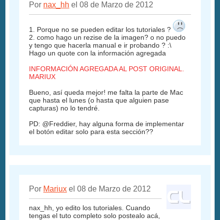
Por
nax_hh
el 08 de Marzo de 2012
1. Porque no se pueden editar los tutoriales ?
2. como hago un rezise de la imagen? o no puedo
y tengo que hacerla manual e ir probando ? :\
Hago un quote con la información agregada
INFORMACIÓN AGREGADA AL POST ORIGINAL.
MARIUX
Bueno, así queda mejor! me falta la parte de Mac
que hasta el lunes (o hasta que alguien pase
capturas) no lo tendré.
PD: @Freddier, hay alguna forma de implementar
el botón editar solo para esta sección??
Por
Mariux
el 08 de Marzo de 2012
nax_hh, yo edito los tutoriales. Cuando
tengas el tuto completo solo postealo acá,