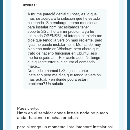
dxvtuts :
A mí me pareció genial tu post, es lo que
más se acerca a la solución que he estado
buscando. Sin embargo, como mencionar
para instalar npm necesitamos tener
soporte SSL. He ahí mi problema ya he
instalado OPENSSL, si intento instalarlo me
dice que tengo la versión más reciente, pero
igual no puedo instalar npm. Me ha ido muy
bien con node en Windows pero ahora que
trato de hacerlo funcionar en Ubuntu, eso
me ha dejado ahí. Por cierto además tengo
el siguiente error al ejecutar el comando
make....
No module named bz2, igual intenté
instalarlo pero me dice que tengo la versión
más actual, ¿en dónde podrá estar mi
problema? Un saludo
Pues cierto.
Hmm en el servidor donde instalé node no puedo
andar haciendo muchas pruebas...
pero si tengo un momento libre intentaré instalar ssl