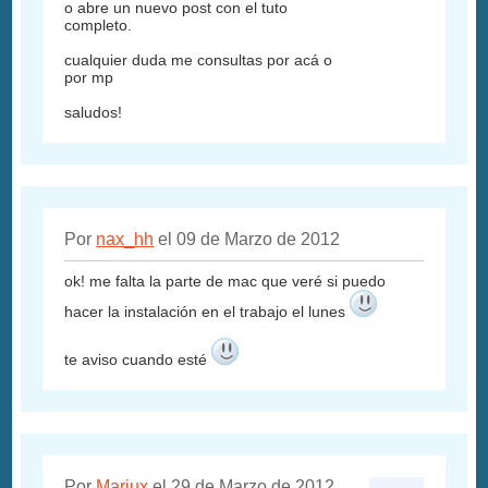
o abre un nuevo post con el tuto
completo.
cualquier duda me consultas por acá o
por mp
saludos!
Por
nax_hh
el 09 de Marzo de 2012
ok! me falta la parte de mac que veré si puedo
hacer la instalación en el trabajo el lunes
te aviso cuando esté
Por
Mariux
el 29 de Marzo de 2012