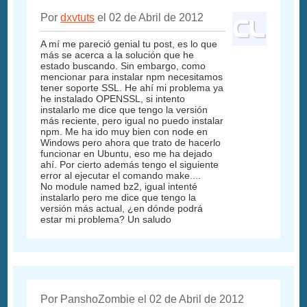
Por
dxvtuts
el 02 de Abril de 2012
A mí me pareció genial tu post, es lo que
más se acerca a la solución que he
estado buscando. Sin embargo, como
mencionar para instalar npm necesitamos
tener soporte SSL. He ahí mi problema ya
he instalado OPENSSL, si intento
instalarlo me dice que tengo la versión
más reciente, pero igual no puedo instalar
npm. Me ha ido muy bien con node en
Windows pero ahora que trato de hacerlo
funcionar en Ubuntu, eso me ha dejado
ahí. Por cierto además tengo el siguiente
error al ejecutar el comando make....
No module named bz2, igual intenté
instalarlo pero me dice que tengo la
versión más actual, ¿en dónde podrá
estar mi problema? Un saludo
Por PanshoZombie el 02 de Abril de 2012