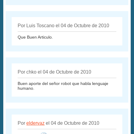
Por Luis Toscano el 04 de Octubre de 2010
Que Buen Articulo.
Por chko el 04 de Octubre de 2010
Buen aporte del señor robot que habla lenguaje
humano.
Por
eldervaz
el 04 de Octubre de 2010