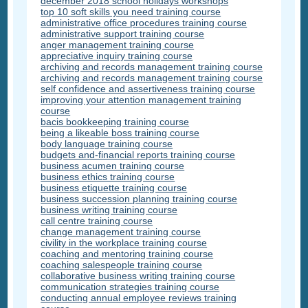
december 2018 school holidays workshops
top 10 soft skills you need training course
administrative office procedures training course
administrative support training course
anger management training course
appreciative inquiry training course
archiving and records management training course
archiving and records management training course
self confidence and assertiveness training course
improving your attention management training
course
bacis bookkeeping training course
being a likeable boss training course
body language training course
budgets and-financial reports training course
business acumen training course
business ethics training course
business etiquette training course
business succession planning training course
business writing training course
call centre training course
change management training course
civility in the workplace training course
coaching and mentoring training course
coaching salespeople training course
collaborative business writing training course
communication strategies training course
conducting annual employee reviews training