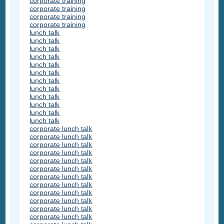
corporate training
corporate training
corporate training
corporate training
lunch talk
lunch talk
lunch talk
lunch talk
lunch talk
lunch talk
lunch talk
lunch talk
lunch talk
lunch talk
lunch talk
lunch talk
corporate lunch talk
corporate lunch talk
corporate lunch talk
corporate lunch talk
corporate lunch talk
corporate lunch talk
corporate lunch talk
corporate lunch talk
corporate lunch talk
corporate lunch talk
corporate lunch talk
corporate lunch talk