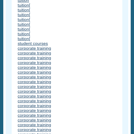
tuition
tuition[
tuition[
tuition[
tuition[
tuition[
tuition[
tuition[
tuition[
student courses
corporate training
corporate training
corporate training
corporate training
corporate training
corporate training
corporate training
corporate training
corporate training
corporate training
corporate training
corporate training
corporate training
corporate training
corporate training
corporate training
corporate training
corporate training