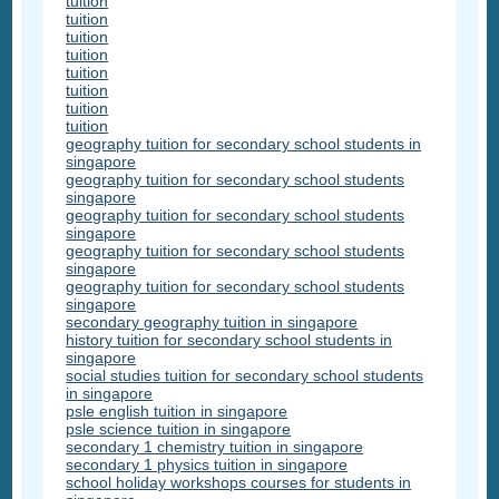
tuition
tuition
tuition
tuition
tuition
tuition
tuition
tuition
geography tuition for secondary school students in
singapore
geography tuition for secondary school students
singapore
geography tuition for secondary school students
singapore
geography tuition for secondary school students
singapore
geography tuition for secondary school students
singapore
secondary geography tuition in singapore
history tuition for secondary school students in
singapore
social studies tuition for secondary school students
in singapore
psle english tuition in singapore
psle science tuition in singapore
secondary 1 chemistry tuition in singapore
secondary 1 physics tuition in singapore
school holiday workshops courses for students in