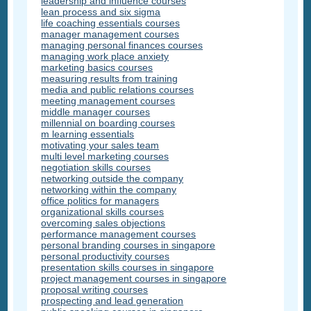
leadership and influence courses
lean process and six sigma
life coaching essentials courses
manager management courses
managing personal finances courses
managing work place anxiety
marketing basics courses
measuring results from training
media and public relations courses
meeting management courses
middle manager courses
millennial on boarding courses
m learning essentials
motivating your sales team
multi level marketing courses
negotiation skills courses
networking outside the company
networking within the company
office politics for managers
organizational skills courses
overcoming sales objections
performance management courses
personal branding courses in singapore
personal productivity courses
presentation skills courses in singapore
project management courses in singapore
proposal writing courses
prospecting and lead generation