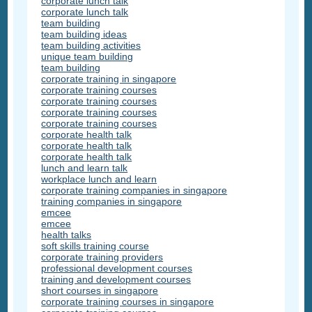
corporate lunch talk
corporate lunch talk
team building
team building ideas
team building activities
unique team building
team building
corporate training in singapore
corporate training courses
corporate training courses
corporate training courses
corporate training courses
corporate health talk
corporate health talk
corporate health talk
lunch and learn talk
workplace lunch and learn
corporate training companies in singapore
training companies in singapore
emcee
emcee
health talks
soft skills training course
corporate training providers
professional development courses
training and development courses
short courses in singapore
corporate training courses in singapore