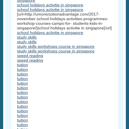
singapore
school holidays activitie in singapore
school holidays activitie in singapore
[url=http://umonictuitionadvantage.com/2017-
november-school-holidays-activities-programmes-
workshop-courses-camps-for- students-kids-in-
singapore/]school holidays activitie in singapore[/url]
school holidays activitie in singapore
study skills
study skills
study skills workshops course in singapore
study skills workshops course in singapore
speed reading
speed reading
tuition
tuition
tuition
tuition
tuition
tuition
tuition
tuition
tuition
tuition
tuition
tuition
tuition
tuition