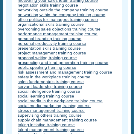
motivating your sales team training course
negotiation skills training course
networking outside the company training course
networking within the company training course
office politics for managers training course
organizational skills training course
overcoming sales objections training course
performance management training course
personal branding training course
personal productivity training course
presentation skills training course
project management training course
proposal writing training course
prospecting and lead generation training course
public speaking training course
risk assessment and management training course
safety in the workplace training course
sales fundamentals training course
servant leadership training course
social intelligence training course
social learning training course
social media in the workplace training course
social media marketing training course
stress management training course
supervising others training course
supply chain management training course
taking initiative training course
talent management training course