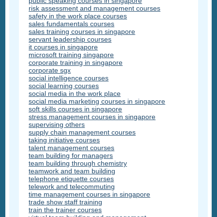
public speaking courses in singapore
risk assessment and management courses
safety in the work place courses
sales fundamentals courses
sales training courses in singapore
servant leadership courses
it courses in singapore
microsoft training singapore
corporate training in singapore
corporate sgx
social intelligence courses
social learning courses
social media in the work place
social media marketing courses in singapore
soft skills courses in singapore
stress management courses in singapore
supervising others
supply chain management courses
taking initiative courses
talent management courses
team building for managers
team building through chemistry
teamwork and team building
telephone etiquette courses
telework and telecommuting
time management courses in singapore
trade show staff training
train the trainer courses