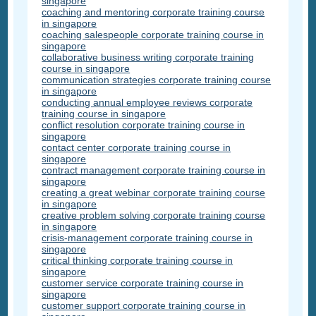
singapore
coaching and mentoring corporate training course
in singapore
coaching salespeople corporate training course in
singapore
collaborative business writing corporate training
course in singapore
communication strategies corporate training course
in singapore
conducting annual employee reviews corporate
training course in singapore
conflict resolution corporate training course in
singapore
contact center corporate training course in
singapore
contract management corporate training course in
singapore
creating a great webinar corporate training course
in singapore
creative problem solving corporate training course
in singapore
crisis-management corporate training course in
singapore
critical thinking corporate training course in
singapore
customer service corporate training course in
singapore
customer support corporate training course in