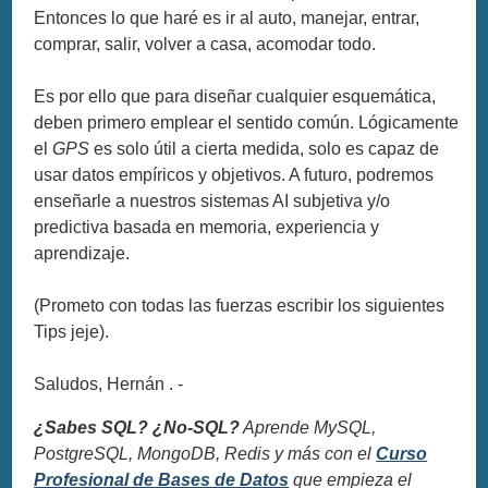
Entonces lo que haré es ir al auto, manejar, entrar,
comprar, salir, volver a casa, acomodar todo.
Es por ello que para diseñar cualquier esquemática,
deben primero emplear el sentido común. Lógicamente
el
GPS
es solo útil a cierta medida, solo es capaz de
usar datos empíricos y objetivos. A futuro, podremos
enseñarle a nuestros sistemas AI subjetiva y/o
predictiva basada en memoria, experiencia y
aprendizaje.
(Prometo con todas las fuerzas escribir los siguientes
Tips jeje).
Saludos, Hernán . -
¿Sabes SQL? ¿No-SQL?
Aprende MySQL,
PostgreSQL, MongoDB, Redis y más con el
Curso
Profesional de Bases de Datos
que empieza el