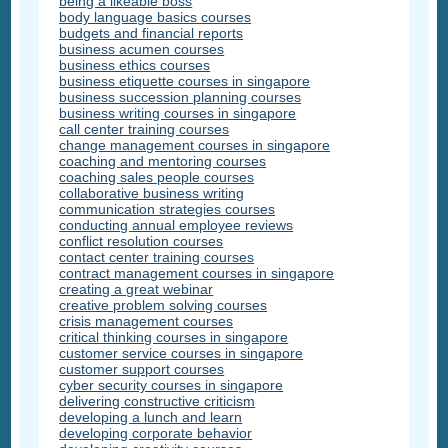
being a likeable boss
body language basics courses
budgets and financial reports
business acumen courses
business ethics courses
business etiquette courses in singapore
business succession planning courses
business writing courses in singapore
call center training courses
change management courses in singapore
coaching and mentoring courses
coaching sales people courses
collaborative business writing
communication strategies courses
conducting annual employee reviews
conflict resolution courses
contact center training courses
contract management courses in singapore
creating a great webinar
creative problem solving courses
crisis management courses
critical thinking courses in singapore
customer service courses in singapore
customer support courses
cyber security courses in singapore
delivering constructive criticism
developing a lunch and learn
developing corporate behavior