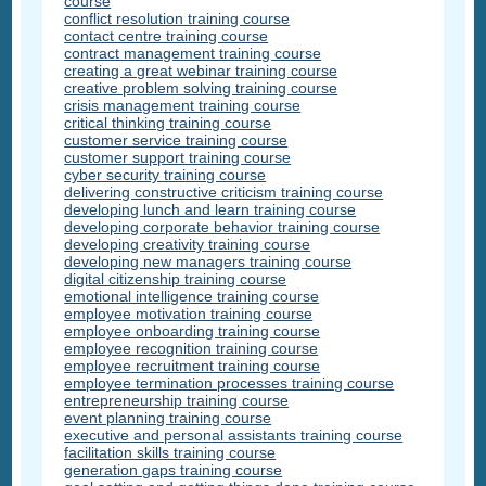
course
conflict resolution training course
contact centre training course
contract management training course
creating a great webinar training course
creative problem solving training course
crisis management training course
critical thinking training course
customer service training course
customer support training course
cyber security training course
delivering constructive criticism training course
developing lunch and learn training course
developing corporate behavior training course
developing creativity training course
developing new managers training course
digital citizenship training course
emotional intelligence training course
employee motivation training course
employee onboarding training course
employee recognition training course
employee recruitment training course
employee termination processes training course
entrepreneurship training course
event planning training course
executive and personal assistants training course
facilitation skills training course
generation gaps training course