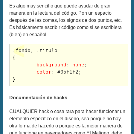
Es algo muy sencillo que puede ayudar de gran
manera en la lectura del código. Pon un espacio
después de las comas, los signos de dos puntos, etc.
Es básicamente escribir código como si se escribiera
(bien) en español.
.fondo, 
{
	background
: 
none
	color
}
Documentación de hacks
CUALQUIER hack o cosa rara para hacer funcionar un
elemento especifico en el diseño, sea porque no hay
otra forma de hacerlo o porque es la mejor manera de
que funcione en navegadores como El Maligno, debe