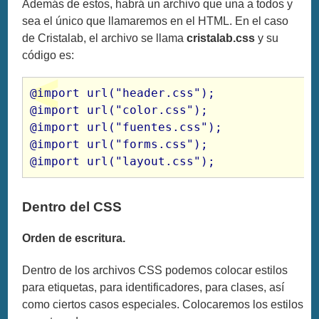
Además de estos, habrá un archivo que una a todos y
sea el único que llamaremos en el HTML. En el caso
de Cristalab, el archivo se llama
cristalab.css
y su
código es:
@import url("header.css");

@import url("color.css");

@import url("fuentes.css");

@import url("forms.css");

@import url("layout.css");
Dentro del CSS
Orden de escritura.
Dentro de los archivos CSS podemos colocar estilos
para etiquetas, para identificadores, para clases, así
como ciertos casos especiales. Colocaremos los estilos