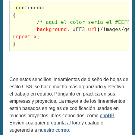
{
	/* aquí el color sería el #EEFF3
	background
: #EF3 
url
(
/images/gen
repeat-x
}
Con estos sencillos lineamientos de diseño de hojas de
estilo CSS, se hace mucho más organizado y efectivo
el trabajo en equipo. Pónganlo en practica en sus
empresas y proyectos. La mayoría de los lineamientos
están basados en reglas de codificación usadas en
muchos proyectos libres conocidos, como
phpBB
.
Envíen cualquier
pregunta al foro
y cualquier
sugerencia a
nuestro correo
.