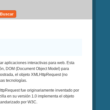
Buscar
r aplicaciones interactivas para web. Esta
ción, DOM (Document Object Model) para
mostrada, el objeto XMLHttpRequest (no
sas tecnologías.
HttpRequest fue originariamente inventado por
illa en su versión 1.0 implementa el objeto
standarizado por W3C.