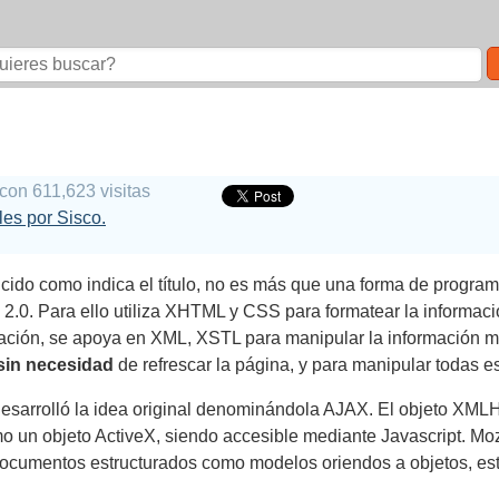
con 611,623 visitas
ales por Sisco.
do como indica el título, no es más que una forma de programa
.0. Para ello utiliza XHTML y CSS para formatear la informa
rmación, se apoya en XML, XSTL para manipular la información 
sin necesidad
de refrescar la página, y para manipular todas e
 desarrolló la idea original denominándola AJAX. El objeto XML
mo un objeto ActiveX, siendo accesible mediante Javascript. Moz
documentos estructurados como modelos oriendos a objetos, e