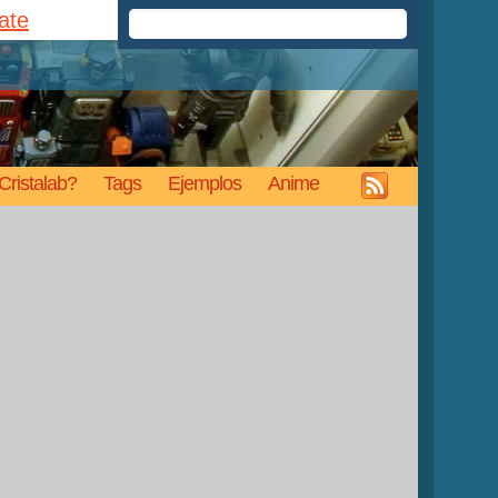
rate
Cristalab?
Tags
Ejemplos
Anime