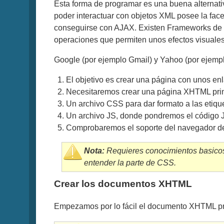
Esta forma de programar es una buena alternati
poder interactuar con objetos XML posee la face
conseguirse con AJAX. Existen Frameworks de c
operaciones que permiten unos efectos visuales
Google (por ejemplo Gmail) y Yahoo (por ejemplo
El objetivo es crear una página con unos en
Necesitaremos crear una página XHTML prin
Un archivo CSS para dar formato a las etiqu
Un archivo JS, donde pondremos el código J
Comprobaremos el soporte del navegador d
Nota:
Requieres conocimientos basicos
entender la parte de CSS.
Crear los documentos XHTML
Empezamos por lo fácil el documento XHTML princ