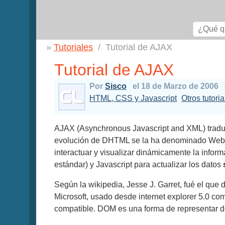
Tutoriales
Tutorial de AJAX
Tutorial de AJAX
Por
Sisco
el 18 de Marzo de 2006
HTML, CSS y Javascript
Otros tutori
AJAX (Asynchronous Javascript and XML) traduci
evolución de DHTML se la ha denominado Web 2
interactuar y visualizar dinámicamente la info
estándar) y Javascript para actualizar los datos
Según la wikipedia, Jesse J. Garret, fué el que
Microsoft, usado desde internet explorer 5.0 co
compatible. DOM es una forma de representar 