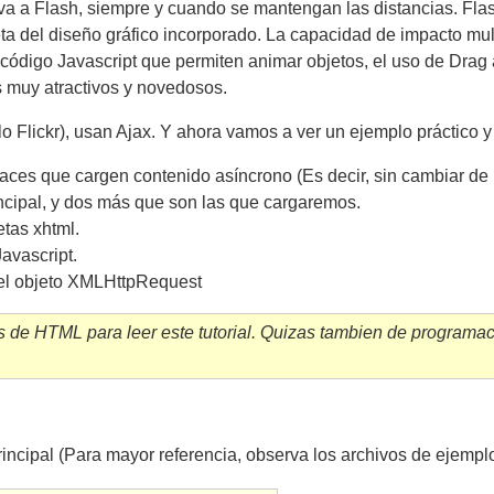
va a Flash, siempre y cuando se mantengan las distancias. Flas
ta del diseño gráfico incorporado. La capacidad de impacto mu
ódigo Javascript que permiten animar objetos, el uso de Drag
 muy atractivos y novedosos.
 Flickr), usan Ajax. Y ahora vamos a ver un ejemplo práctico y 
laces que cargen contenido asíncrono (Es decir, sin cambiar de
cipal, y dos más que son las que cargaremos.
etas xhtml.
avascript.
el objeto XMLHttpRequest
 de HTML para leer este tutorial. Quizas tambien de programac
ipal (Para mayor referencia, observa los archivos de ejemplo q