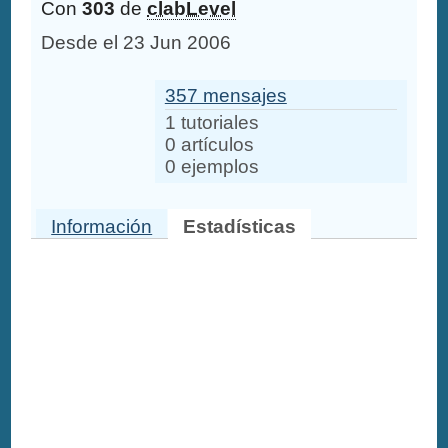
Con
303
de
clabLevel
Desde el 23 Jun 2006
357 mensajes
1 tutoriales
0 artículos
0 ejemplos
Información
Estadísticas