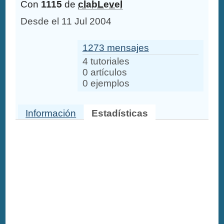
Con
1115
de
clabLevel
Desde el 11 Jul 2004
1273 mensajes
4 tutoriales
0 artículos
0 ejemplos
Información
Estadísticas