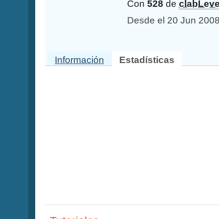
Con
528
de
clabLeve
Desde el 20 Jun 200
Información
Estadísticas