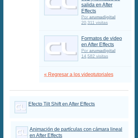
salida en After
Effects
Por
arumadigital
20,311 visitas
Formatos de video
en After Effects
Por
arumadigital
14,582 visitas
« Regresar a los videotutoriales
Efecto Tilt Shift en After Effects
Animación de partículas con cámara lineal
en After Effects