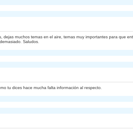
 dejas muchos temas en el aire, temas muy importantes para que enti
e demasiado. Saludos.
omo tu dices hace mucha falta información al respecto.