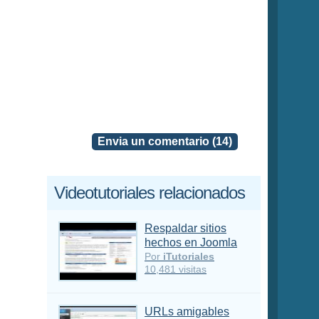
Envia un comentario (14)
Videotutoriales relacionados
Respaldar sitios
hechos en Joomla
Por
iTutoriales
10,481 visitas
URLs amigables