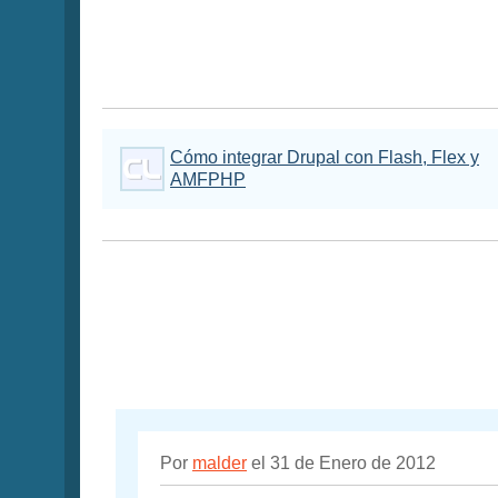
Cómo integrar Drupal con Flash, Flex y
AMFPHP
Por
malder
el 31 de Enero de 2012