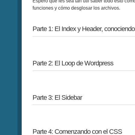
Espero que les sea tan útil saber todo esto como
funciones y cómo desglosar los archivos.
Parte 1: El Index y Header, conociendo
Parte 2: El Loop de Wordpress
Parte 3: El Sidebar
Parte 4: Comenzando con el CSS