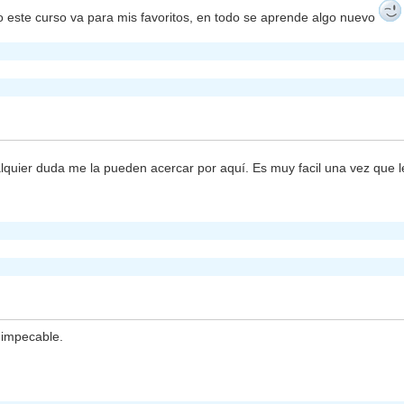
ero este curso va para mis favoritos, en todo se aprende algo nuevo
lquier duda me la pueden acercar por aquí. Es muy facil una vez que l
 impecable.