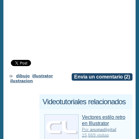
dibujo
illustrator
Envia un comentario (2)
ilustracion
Videotutoriales relacionados
Vectores estilo retro
en Illustrator
Por
arumadigital
15,669 visitas