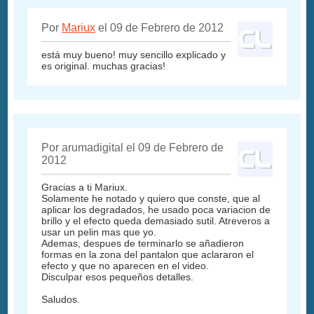
Por
Mariux
el 09 de Febrero de 2012
está muy bueno! muy sencillo explicado y
es original. muchas gracias!
Por arumadigital el 09 de Febrero de
2012
Gracias a ti Mariux.
Solamente he notado y quiero que conste, que al
aplicar los degradados, he usado poca variacion de
brillo y el efecto queda demasiado sutil. Atreveros a
usar un pelin mas que yo.
Ademas, despues de terminarlo se añadieron
formas en la zona del pantalon que aclararon el
efecto y que no aparecen en el video.
Disculpar esos pequeños detalles.
Saludos.