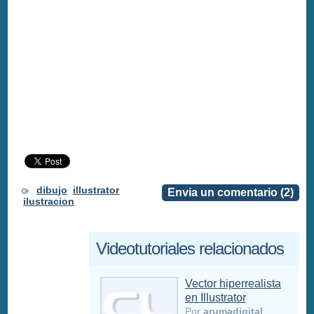
dibujo
illustrator
Envia un comentario (2)
ilustracion
Videotutoriales relacionados
Vector hiperrealista
en Illustrator
Por
arumadigital