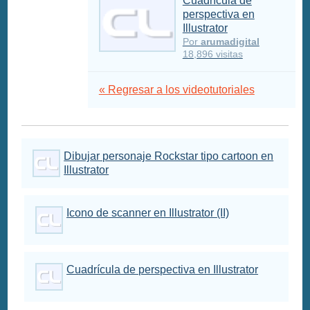
Cuadrícula de
perspectiva en
Illustrator
Por
arumadigital
18,896 visitas
« Regresar a los videotutoriales
Dibujar personaje Rockstar tipo cartoon en
Illustrator
Icono de scanner en Illustrator (II)
Cuadrícula de perspectiva en Illustrator