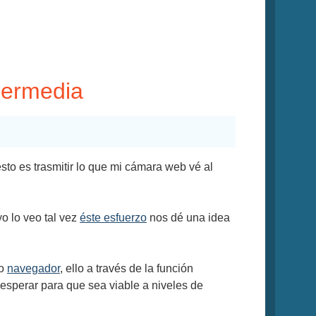
sermedia
to es trasmitir lo que mi cámara web vé al
yo lo veo tal vez
éste esfuerzo
nos dé una idea
ro
navegador
, ello a través de la función
 esperar para que sea viable a niveles de