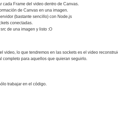
 cada Frame del video dentro de Canvas.
formación de Canvas en una imagen.
rvidor (bastante sencillo) con Node.js
ckets conectadas.
 src de una imagen y listo :O
video, lo que tendremos en las sockets es el video reconstrui
ial completo para aquellos que quieran seguirlo.
sólo trabajar en el código.