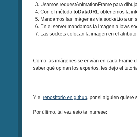
Usamos requestAnimationFrame para dibujar
Con el método
toDataURL
obtenemos la in
Mandamos las imágenes vía socket.io a un se
En el server mandamos la imagen a laws so
Las sockets colocan la imagen en el atributo
Como las imágenes se envían en cada Frame del 
saber qué opinan los expertos, les dejo el tutor
Y el
repositorio en github
, por si alguien quiere 
Por último, tal vez ésto te interese: