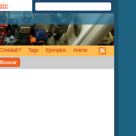
rate
Cristalab?
Tags
Ejemplos
Anime
Buscar