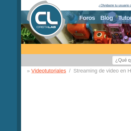
¿Olvidaste tu usuario 
Foros
Blog
Tuto
Videotutoriales
Streaming de video en