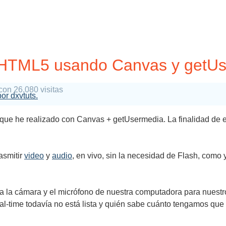
 HTML5 usando Canvas y getU
con 26,080 visitas
por dxvtuts.
que he realizado con Canvas + getUsermedia. La finalidad de es
asmitir
video
y
audio
, en vivo, sin la necesidad de Flash, como 
a la cámara y el micrófono de nuestra computadora para nuest
al-time todavía no está lista y quién sabe cuánto tengamos que