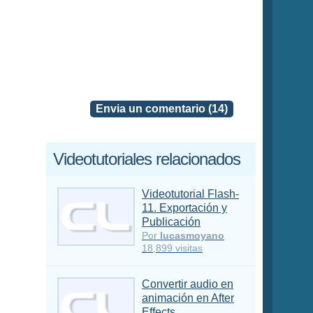
Envia un comentario (14)
Videotutoriales relacionados
Videotutorial Flash-
11. Exportación y
Publicación
Por
lucasmoyano
18,899 visitas
Convertir audio en
animación en After
Effects