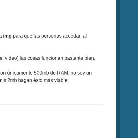
ta
img
para que las personas accedan al
el video) las cosas funcionan bastante bien.
PS con únicamente 500mb de RAM, no soy un
mis 2mb hagan ésto más viable.