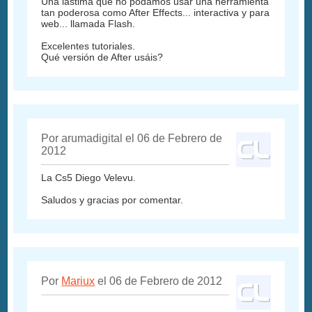
Una lástima que no podamos usar una herramienta
tan poderosa como After Effects... interactiva y para
web... llamada Flash.
Excelentes tutoriales.
Qué versión de After usáis?
Por arumadigital el 06 de Febrero de
2012
La Cs5 Diego Velevu.
Saludos y gracias por comentar.
Por
Mariux
el 06 de Febrero de 2012