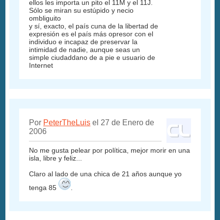
ellos les importa un pito el 11M y el 11J.
Sólo se miran su estúpido y necio
ombliguito
y sí, exacto, el país cuna de la libertad de
expresión es el país más opresor con el
individuo e incapaz de preservar la
intimidad de nadie, aunque seas un
simple ciudaddano de a pie e usuario de
Internet
Por
PeterTheLuis
el 27 de Enero de
2006
No me gusta pelear por política, mejor morir en una
isla, libre y feliz...
Claro al lado de una chica de 21 años aunque yo
tenga 85
.