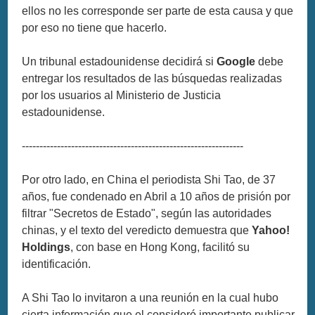
ellos no les corresponde ser parte de esta causa y que
por eso no tiene que hacerlo.
Un tribunal estadounidense decidirá si
Google
debe
entregar los resultados de las búsquedas realizadas
por los usuarios al Ministerio de Justicia
estadounidense.
---------------------------------------------------------------
Por otro lado, en China el periodista Shi Tao, de 37
años, fue condenado en Abril a 10 años de prisión por
filtrar "Secretos de Estado", según las autoridades
chinas, y el texto del veredicto demuestra que
Yahoo!
Holdings
, con base en Hong Kong, facilitó su
identificación.
A Shi Tao lo invitaron a una reunión en la cual hubo
cierta información que el consideró importante publicar,