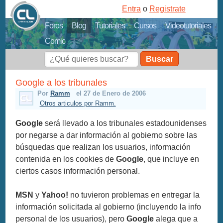
Entra
o
Registrate
Foros
Blog
Tutoriales
Cursos
Videotutoriales
Comic
Buscar
Google a los tribunales
Por
Ramm
el 27 de Enero de 2006
Otros articulos por Ramm.
Google
será llevado a los tribunales estadounidenses
por negarse a dar información al gobierno sobre las
búsquedas que realizan los usuarios, información
contenida en los cookies de
Google
, que incluye en
ciertos casos información personal.
MSN
y
Yahoo!
no tuvieron problemas en entregar la
información solicitada al gobierno (incluyendo la info
personal de los usuarios), pero
Google
alega que a