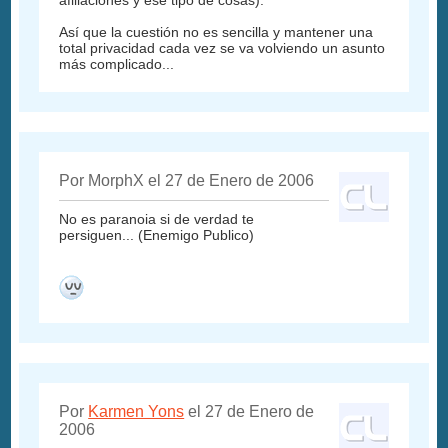
afiliaciones y ese tipo de cosas).
Así que la cuestión no es sencilla y mantener una
total privacidad cada vez se va volviendo un asunto
más complicado...
Por MorphX el 27 de Enero de 2006
No es paranoia si de verdad te
persiguen... (Enemigo Publico)
Por
Karmen Yons
el 27 de Enero de
2006