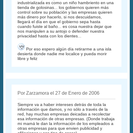
industrializada es como un niño hambriento en una
tienda de golosinas... los gobiernos quieren más
control sobre su población y las empresas quieren
más dinero por hacerlo, si nos descuidamos,
llegará el día en que el gobierno sepa hasta
cuando fuiste al baño... es cosa nuestra dejar que
nos manipulen a su antojo o defender nuestra
privacidad hasta con los dientes...
Por eso espero algún día retirarme a una isla
desierta donde nadie me localice y pueda morir
libre y feliz
Por Zarzamora el 27 de Enero de 2006
Siempre va a haber intereses detrás de toda la
información que damos, y no sólo a través de la
red, hay muchas empresas deicadas a recolectar
esa información de otras empresas. (Donde trabaja
mi mamá le dan la información de los empleados a
otras empresas para que envien publicidad y