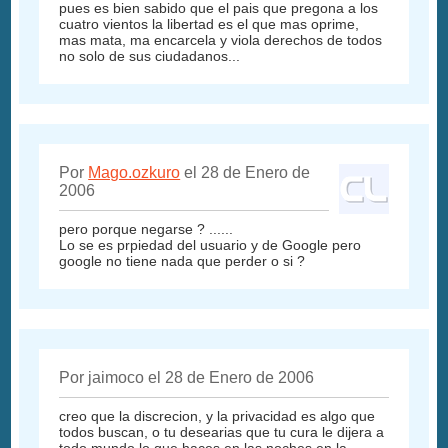
pues es bien sabido que el pais que pregona a los
cuatro vientos la libertad es el que mas oprime,
mas mata, ma encarcela y viola derechos de todos
no solo de sus ciudadanos...
Por
Mago.ozkuro
el 28 de Enero de
2006
pero porque negarse ? ......
Lo se es prpiedad del usuario y de Google pero
google no tiene nada que perder o si ?
Por jaimoco el 28 de Enero de 2006
creo que la discrecion, y la privacidad es algo que
todos buscan, o tu desearias que tu cura le dijera a
todo mundo lo que haces en las noches en la