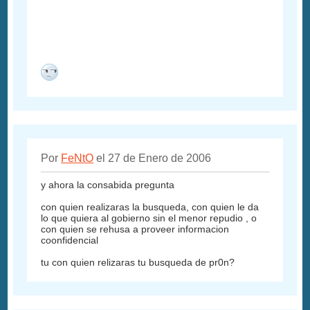
Por
FeNtO
el 27 de Enero de 2006
y ahora la consabida pregunta
con quien realizaras la busqueda, con quien le da
lo que quiera al gobierno sin el menor repudio , o
con quien se rehusa a proveer informacion
coonfidencial
tu con quien relizaras tu busqueda de pr0n?