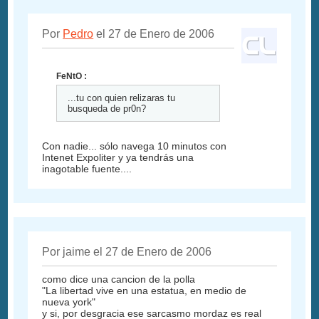
Por
Pedro
el 27 de Enero de 2006
FeNtO :
...tu con quien relizaras tu
busqueda de pr0n?
Con nadie... sólo navega 10 minutos con
Intenet Expoliter y ya tendrás una
inagotable fuente....
Por jaime el 27 de Enero de 2006
como dice una cancion de la polla
"La libertad vive en una estatua, en medio de
nueva york"
y si, por desgracia ese sarcasmo mordaz es real