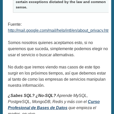
certain exceptions dictated by the law and common
sense.
Fuente:
http://mail.google.com/mail/help/intl/en/about_privacy.html
Somos nosotros quienes aceptamos esto, si no
queremos que suceda, simplemente podemos elegir no
usar el servicio o buscar alternativas.
No dudo que iremos viendo mas casos de este tipo
surgir en los próximos tiempos, así que debemos estar
al tanto de como las empresas de servicios manipulan
nuestra información.
¿Sabes SQL? ¿No-SQL?
Aprende MySQL,
PostgreSQL, MongoDB, Redis y más con el
Curso
Profesional de Bases de Datos
que empieza el
martes, en vivo.