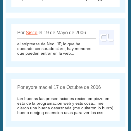
Por
Sisco
el 19 de Mayo de 2006
el striptease de Neo_JP, lo que ha
quedado censurado claro, hay menores
que pueden entrar en la web...
Por eyorelmac el 17 de Octubre de 2006
tan buenas las presentaciones recien empiezo en
esto de la programacion web y ests cosa... me
dieron una buena desasnada (me quitaron lo burro)
bueno neojp q estencion usas para ver los css