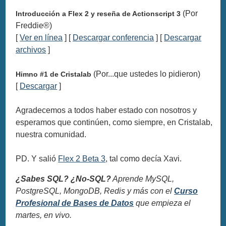
(Por
Introducción a Flex 2 y reseña de Actionscript 3
Freddie®)
[
Ver en línea
] [
Descargar conferencia
] [
Descargar
archivos
]
(Por...que ustedes lo pidieron)
Himno #1 de Cristalab
[
Descargar
]
Agradecemos a todos haber estado con nosotros y
esperamos que continúen, como siempre, en Cristalab,
nuestra comunidad.
PD. Y salió
Flex 2 Beta 3
, tal como decía Xavi.
¿Sabes SQL? ¿No-SQL?
Aprende MySQL,
PostgreSQL, MongoDB, Redis y más con el
Curso
Profesional de Bases de Datos
que empieza el
martes, en vivo.