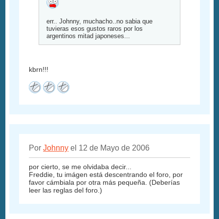
err.. Johnny, muchacho..no sabia que
tuvieras esos gustos raros por los
argentinos mitad japoneses...
kbrn!!!
Por
Johnny
el 12 de Mayo de 2006
por cierto, se me olvidaba decir...
Freddie, tu imágen está descentrando el foro, por
favor cámbiala por otra más pequeña. (Deberías
leer las reglas del foro.)