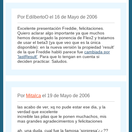
Por EdilbertoO el 16 de Mayo de 2006
Excelente presentación Freddie, felicitaciones.
Quiero aclarar algo importante ya que muchos
hemos descargado la ponencia de Flex2 y tratamos
de usar el beta3 (ya que veo que es la única
disponible): en la nueva versión la propiedad 'result'
de la que Freddie habló parece fue
cambiada por
'lastResult'
. Para que lo tengan en cuenta si
deciden practicar. Saludos.
Por
Mitalca
el 19 de Mayo de 2006
las acabo de ver, xq no pude estar ese dia, y la
verdad que excelente
increible las pilas que le ponen muchachos, mis
mas grandes agradecimientos y felicitaciones
ah, una duda, cual fue la famosa 'sorpresa'¿¿??