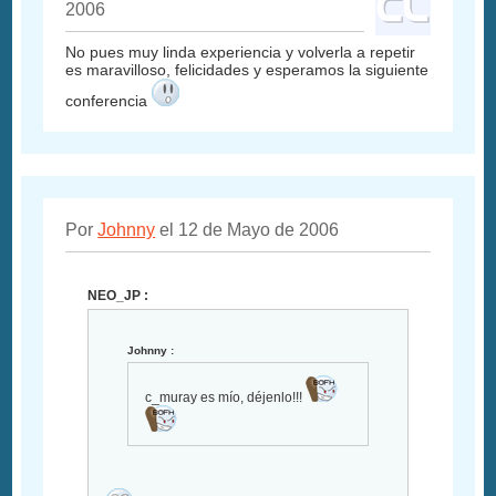
2006
No pues muy linda experiencia y volverla a repetir
es maravilloso, felicidades y esperamos la siguiente
conferencia
Por
Johnny
el 12 de Mayo de 2006
NEO_JP :
Johnny :
c_muray es mío, déjenlo!!!