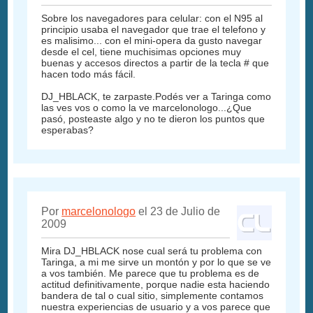
Sobre los navegadores para celular: con el N95 al
principio usaba el navegador que trae el telefono y
es malisimo... con el mini-opera da gusto navegar
desde el cel, tiene muchisimas opciones muy
buenas y accesos directos a partir de la tecla # que
hacen todo más fácil.
DJ_HBLACK, te zarpaste.Podés ver a Taringa como
las ves vos o como la ve marcelonologo...¿Que
pasó, posteaste algo y no te dieron los puntos que
esperabas?
Por
marcelonologo
el 23 de Julio de
2009
Mira DJ_HBLACK nose cual será tu problema con
Taringa, a mi me sirve un montón y por lo que se ve
a vos también. Me parece que tu problema es de
actitud definitivamente, porque nadie esta haciendo
bandera de tal o cual sitio, simplemente contamos
nuestra experiencias de usuario y a vos parece que