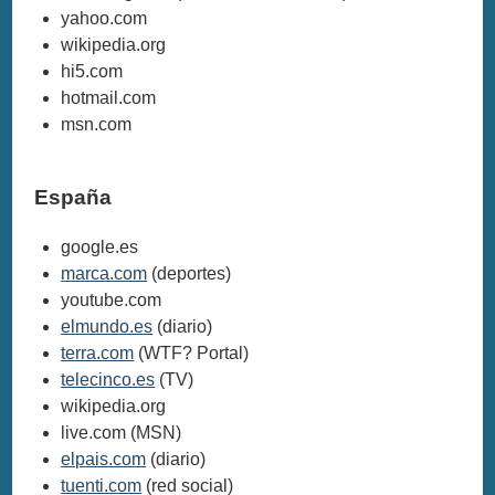
yahoo.com
wikipedia.org
hi5.com
hotmail.com
msn.com
España
google.es
marca.com
(deportes)
youtube.com
elmundo.es
(diario)
terra.com
(WTF? Portal)
telecinco.es
(TV)
wikipedia.org
live.com (MSN)
elpais.com
(diario)
tuenti.com
(red social)