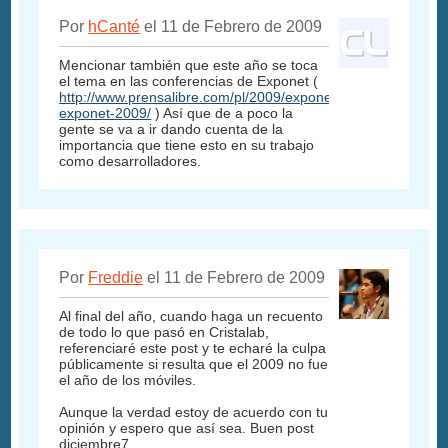
Por
hCanté
el 11 de Febrero de 2009
Mencionar también que este año se toca
el tema en las conferencias de Exponet (
http://www.prensalibre.com/pl/2009/exponet/pensum-
exponet-2009/
) Así que de a poco la
gente se va a ir dando cuenta de la
importancia que tiene esto en su trabajo
como desarrolladores.
Por
Freddie
el 11 de Febrero de 2009
Al final del año, cuando haga un recuento
de todo lo que pasó en Cristalab,
referenciaré este post y te echaré la culpa
públicamente si resulta que el 2009 no fue
el año de los móviles.
Aunque la verdad estoy de acuerdo con tu
opinión y espero que así sea. Buen post
diciembre7.