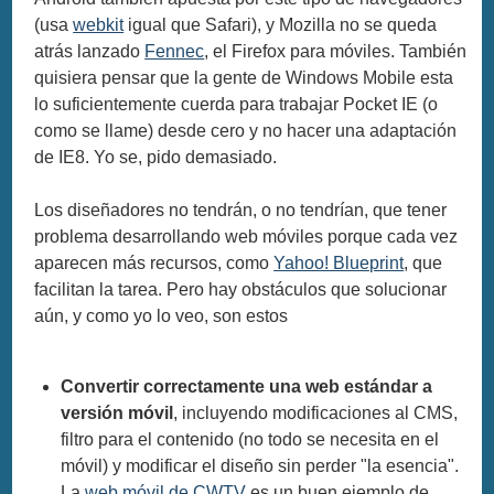
(usa
webkit
igual que Safari), y Mozilla no se queda
atrás lanzado
Fennec
, el Firefox para móviles. También
quisiera pensar que la gente de Windows Mobile esta
lo suficientemente cuerda para trabajar Pocket IE (o
como se llame) desde cero y no hacer una adaptación
de IE8. Yo se, pido demasiado.
Los diseñadores no tendrán, o no tendrían, que tener
problema desarrollando web móviles porque cada vez
aparecen más recursos, como
Yahoo! Blueprint
, que
facilitan la tarea. Pero hay obstáculos que solucionar
aún, y como yo lo veo, son estos
Convertir correctamente una web estándar a
versión móvil
, incluyendo modificaciones al CMS,
filtro para el contenido (no todo se necesita en el
móvil) y modificar el diseño sin perder "la esencia".
La
web móvil de CWTV
es un buen ejemplo de