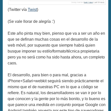
(Twitter vía
Twist
)
(Se vale llorar de alegría :')
Este año pinta muy bien, pienso que va a ser un año en
que se definan muchas cosas en el desarrollo de la
web móvil, por supuesto que siempre habrá quien
busque imponer su estilo/formato/técnica propietaria
pero ya no será como ha sido hasta ahora, un completo
caos.
El desarrollo, para bien o para mal, gracias a
iPhone+Safari+webkit seguirá siendo prácticamente el
mismo que el de nuestras PC en lo que a código se
refiere. Es natural, los desarrolladores se van ir por lo
que conocen y la gente por lo más bonito, y lo bueno es
que parece una
medida en conjunto
porque Google con
Android también apuesta por este tipo de navegadores