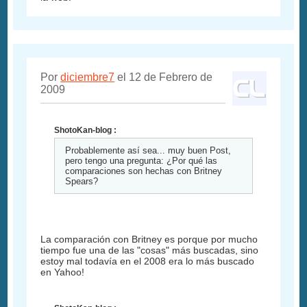
Por
diciembre7
el 12 de Febrero de
2009
ShotoKan-blog :
Probablemente así sea... muy buen Post,
pero tengo una pregunta: ¿Por qué las
comparaciones son hechas con Britney
Spears?
La comparación con Britney es porque por mucho
tiempo fue una de las "cosas" más buscadas, sino
estoy mal todavía en el 2008 era lo más buscado
en Yahoo!