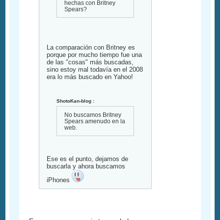
hechas con Britney
Spears?
La comparación con Britney es
porque por mucho tiempo fue una
de las "cosas" más buscadas,
sino estoy mal todavía en el 2008
era lo más buscado en Yahoo!
ShotoKan-blog :
No buscamos Britney
Spears amenudo en la
web.
Ese es el punto, dejamos de
buscarla y ahora buscamos
iPhones