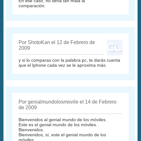
En ese caso, no seria tan mala la
comparación.
Por ShotoKan el 12 de Febrero de
2009
y si lo comparas con la palabra pc, te darás cuenta
que el Iphone cada vez se le aproxima más.
Por genialmundolosmovile el 14 de Febrero
de 2009
Bienvenidos al genial mundo de los móviles.
Este es el genial mundo de los móviles.
Bienvenidos.
Bienvenidos, sí, este el genial mundo de los
móviles.