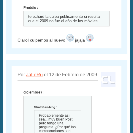
Freddie :
te echaré la culpa públicamente si resulta
que el 2009 no fue el año de los móviles.
Claro! culpemos al nuevo
jajaja
Por
JaLeRu
el 12 de Febrero de 2009
diciembre7 :
ShotoKan-blog :
Probablemente así
sea... muy buen Post,
pero tengo una
pregunta: ¿Por qué las
comparaciones son