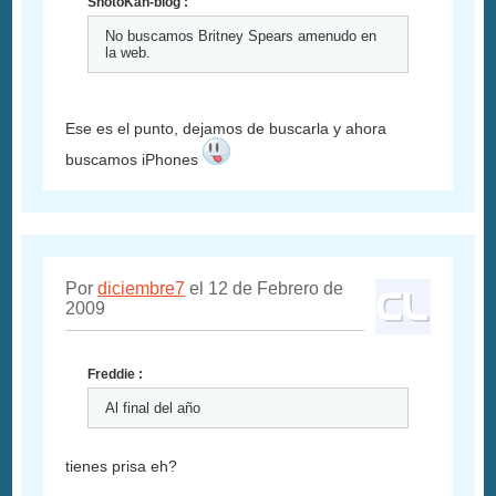
ShotoKan-blog :
No buscamos Britney Spears amenudo en
la web.
Ese es el punto, dejamos de buscarla y ahora
buscamos iPhones
Por
diciembre7
el 12 de Febrero de
2009
Freddie :
Al final del año
tienes prisa eh?