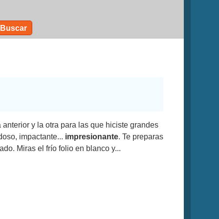
Buscar
anterior y la otra para las que hiciste grandes
oso, impactante...
impresionante
. Te preparas
o. Miras el frío folio en blanco y...