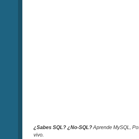
¿Sabes SQL? ¿No-SQL?
Aprende MySQL, Pos
vivo.