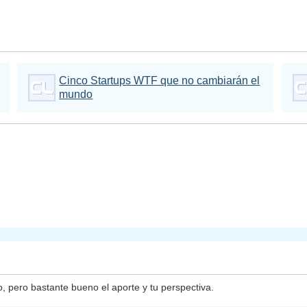
Cinco Startups WTF que no cambiarán el
mundo
, pero bastante bueno el aporte y tu perspectiva.