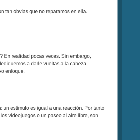
son tan obvias que no reparamos en ella.
o? En realidad pocas veces. Sin embargo,
dediquemos a darle vueltas a la cabeza,
vo enfoque.
: un estímulo es igual a una reacción. Por tanto
los videojuegos o un paseo al aire libre, son