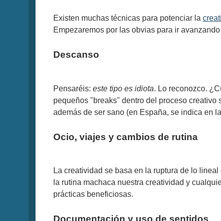
Existen muchas técnicas para potenciar la
creat
Empezaremos por las obvias para ir avanzando 
Descanso
Pensaréis:
este tipo es idiota
. Lo reconozco. ¿C
pequeños "breaks" dentro del proceso creativo 
además de ser sano (en España, se indica en l
Ocio, viajes y cambios de rutina
La creatividad se basa en la ruptura de lo linea
la rutina machaca nuestra creatividad y cualqui
prácticas beneficiosas.
Documentación y uso de sentidos