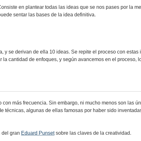
Consiste en plantear todas las ideas que se nos pases por la m
ede sentar las bases de la idea definitiva.
a, y se derivan de ella 10 ideas. Se repite el proceso con estas
r la cantidad de enfoques, y según avancemos en el proceso, 
zo con más frecuencia. Sin embargo, ni mucho menos son las ún
e técnicas, algunas de ellas famosas por haber sido inventadas
s del gran
Eduard Punset
sobre las claves de la creatividad.