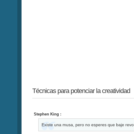
Técnicas para potenciar la creatividad
Stephen King :
Existe una musa, pero no esperes que baje revo