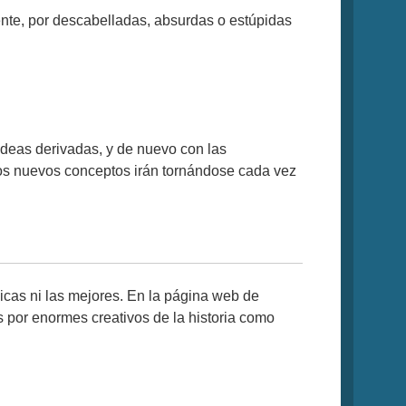
ente, por descabelladas, absurdas o estúpidas
 ideas derivadas, y de nuevo con las
los nuevos conceptos irán tornándose cada vez
icas ni las mejores. En la página web de
 por enormes creativos de la historia como