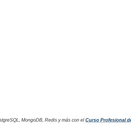
tgreSQL, MongoDB, Redis y más con el
Curso Profesional d