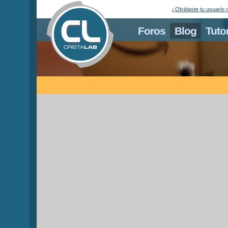
¿Olvidaste tu usuario 
Foros
Blog
Tuto