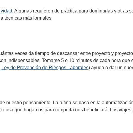
ividad
. Algunas requieren de práctica para dominarlas y otras 
a técnicas más formales.
uántas veces da tiempo de descansar entre proyecto y proyect
son indispensables. Tomarse 5 o 10 minutos de cada hora que 
a
Ley de Prevención de Riesgos Laborales
) ayuda a dar un nue
l de nuestro pensamiento. La rutina se basa en la automatización
er cosa que hagamos para romperla nos beneficiará. Los viajes, 