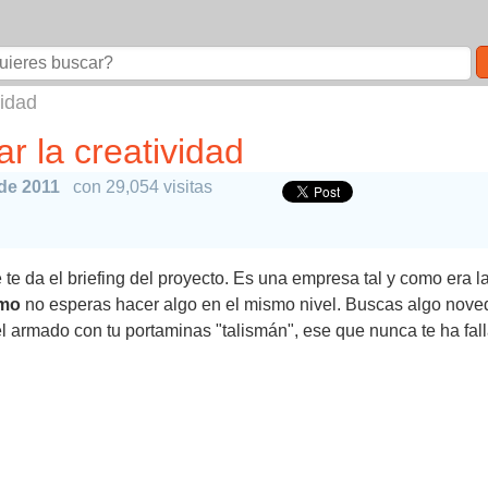
vidad
r la creatividad
de 2011
con 29,054 visitas
e da el briefing del proyecto. Es una empresa tal y como era la 
smo
no esperas hacer algo en el mismo nivel. Buscas algo noved
el armado con tu portaminas "talismán", ese que nunca te ha fallad