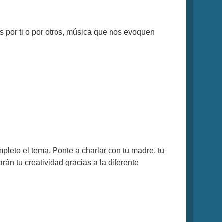
s por ti o por otros, música que nos evoquen
pleto el tema. Ponte a charlar con tu madre, tu
rán tu creatividad gracias a la diferente