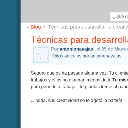
Blog
Técnicas para desarrollar la creati
Técnicas para desarrolla
Por
antonionavajas
el 05 de Mayo 
Otros articulos por antonionavajas.
Seguro que os ha pasado alguna vez. Tu cliente t
trabajos y ellos no esperan menos de ti.
Tu mi
para ponerte a trabajar. Te plantas frente al pap
... nada. A tu creatividad se le agotó la batería.