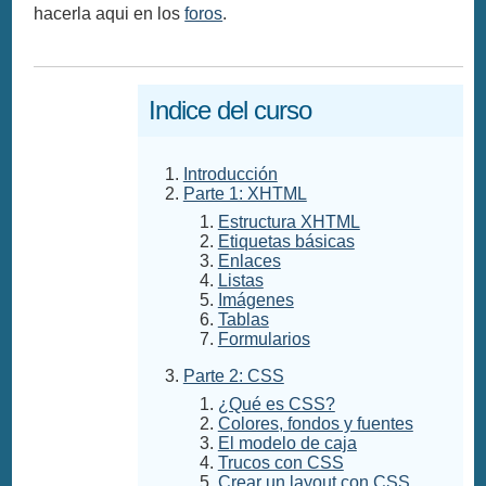
hacerla aqui en los
foros
.
Indice del curso
Introducción
Parte 1: XHTML
Estructura XHTML
Etiquetas básicas
Enlaces
Listas
Imágenes
Tablas
Formularios
Parte 2: CSS
¿Qué es CSS?
Colores, fondos y fuentes
El modelo de caja
Trucos con CSS
Crear un layout con CSS