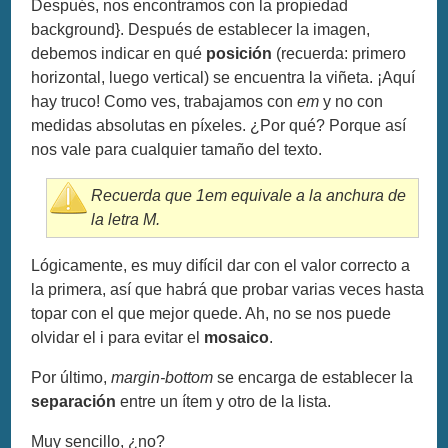
Después, nos encontramos con la propiedad
background}. Después de establecer la imagen,
debemos indicar en qué
posición
(recuerda: primero
horizontal, luego vertical) se encuentra la viñeta. ¡Aquí
hay truco! Como ves, trabajamos con
em
y no con
medidas absolutas en píxeles. ¿Por qué? Porque así
nos vale para cualquier tamaño del texto.
Recuerda que 1em equivale a la anchura de
la letra M.
Lógicamente, es muy difícil dar con el valor correcto a
la primera, así que habrá que probar varias veces hasta
topar con el que mejor quede. Ah, no se nos puede
olvidar el i para evitar el
mosaico
.
Por último,
margin-bottom
se encarga de establecer la
separación
entre un ítem y otro de la lista.
Muy sencillo, ¿no?