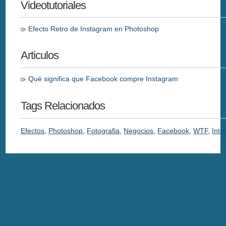
Videotutoriales
Efecto Retro de Instagram en Photoshop
Articulos
Qué significa que Facebook compre Instagram
Tags Relacionados
Efectos
,
Photoshop
,
Fotografia
,
Negocios
,
Facebook
,
WTF
,
Inte