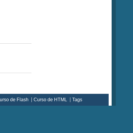
urso de Flash
Curso de HTML
Tags