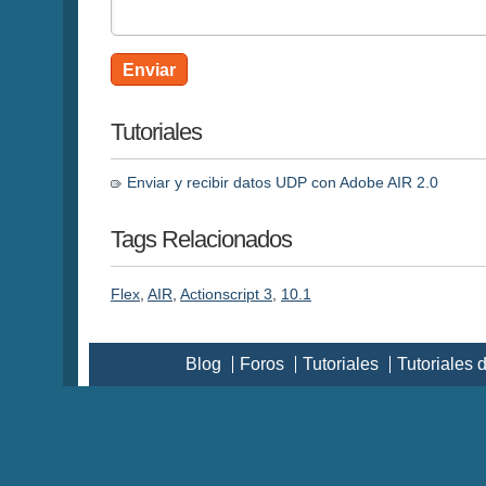
Enviar
Tutoriales
Enviar y recibir datos UDP con Adobe AIR 2.0
Tags Relacionados
Flex
,
AIR
,
Actionscript 3
,
10.1
Blog
Foros
Tutoriales
Tutoriales 