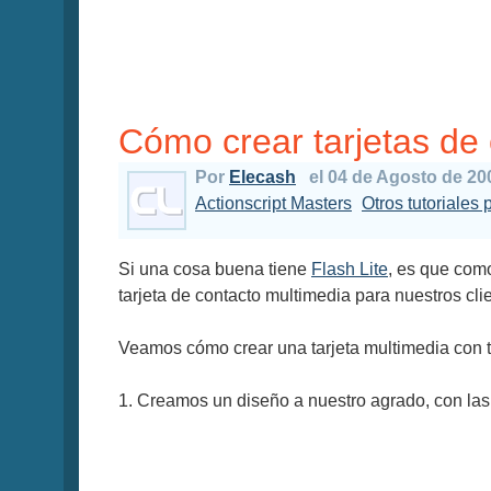
Cómo crear tarjetas de 
Por
Elecash
el 04 de Agosto de 20
Actionscript Masters
Otros tutoriales 
Si una cosa buena tiene
Flash Lite
, es que co
tarjeta de contacto multimedia para nuestros cl
Veamos cómo crear una tarjeta multimedia con t
1. Creamos un diseño a nuestro agrado, con la