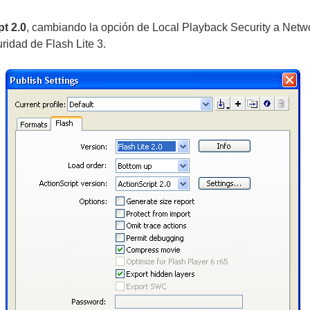
pt 2.0
, cambiando la opción de Local Playback Security a Netwo
idad de Flash Lite 3.