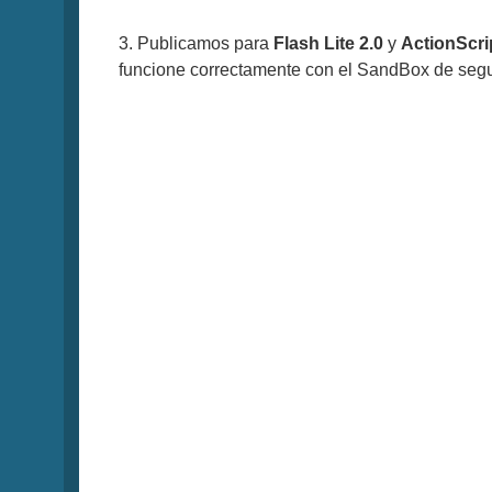
3. Publicamos para
Flash Lite 2.0
y
ActionScri
funcione correctamente con el SandBox de segur