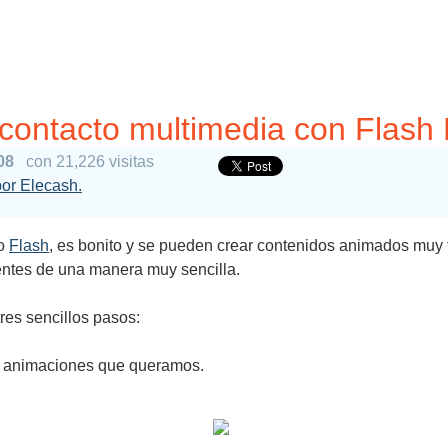
contacto multimedia con Flash 
08
con 21,226 visitas
por Elecash.
mo
Flash
, es bonito y se pueden crear contenidos animados muy 
ientes de una manera muy sencilla.
res sencillos pasos:
s animaciones que queramos.