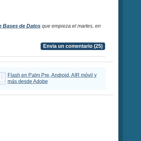
e Bases de Datos
que empieza el martes, en
Envia un comentario (25)
Flash en Palm Pre, Android, AIR móvil y
más desde Adobe