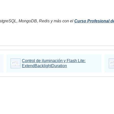
tgreSQL, MongoDB, Redis y más con el
Curso Profesional d
Control de iluminación y Flash Lite:
ExtendBacklightDuration