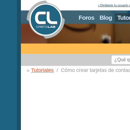
¿Olvidaste tu usuario 
Foros
Blog
Tuto
Tutoriales
Cómo crear tarjetas de contac