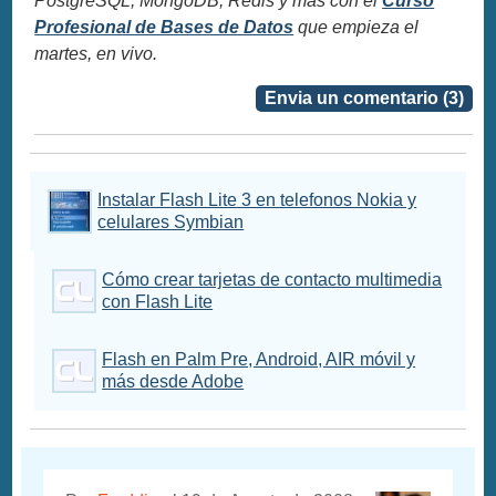
PostgreSQL, MongoDB, Redis y más con el
Curso
Profesional de Bases de Datos
que empieza el
martes, en vivo.
Envia un comentario (3)
Instalar Flash Lite 3 en telefonos Nokia y
celulares Symbian
Cómo crear tarjetas de contacto multimedia
con Flash Lite
Flash en Palm Pre, Android, AIR móvil y
más desde Adobe