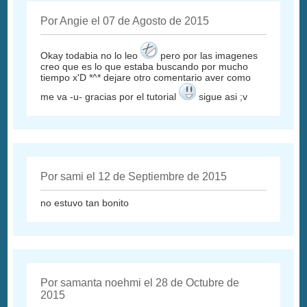
Por Angie el 07 de Agosto de 2015
Okay todabia no lo leo
pero por las imagenes
creo que es lo que estaba buscando por mucho
tiempo x'D *^* dejare otro comentario aver como
me va -u- gracias por el tutorial
sigue asi ;v
Por sami el 12 de Septiembre de 2015
no estuvo tan bonito
Por samanta noehmi el 28 de Octubre de
2015