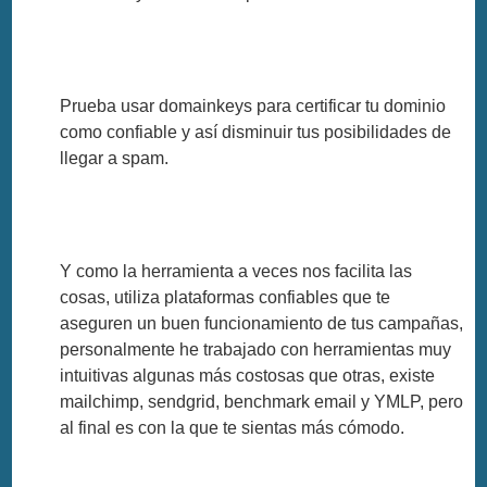
Prueba usar domainkeys para certificar tu dominio
como confiable y así disminuir tus posibilidades de
llegar a spam.
Y como la herramienta a veces nos facilita las
cosas, utiliza plataformas confiables que te
aseguren un buen funcionamiento de tus campañas,
personalmente he trabajado con herramientas muy
intuitivas algunas más costosas que otras, existe
mailchimp, sendgrid, benchmark email y YMLP, pero
al final es con la que te sientas más cómodo.