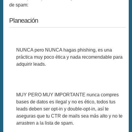
de spam:
Planeación
NUNCA pero NUNCA hagas phishing, es una
práctica muy poco ética y nada recomendable para
adquirir leads.
MUY PERO MUY IMPORTANTE nunca compres
bases de datos es ilegal y no es ético, todos tus
leads deben ser opt-in y double-opt-in, así te
aseguras que tu CTR de mails sea más alto y no te
arrastren a la lista de spam.