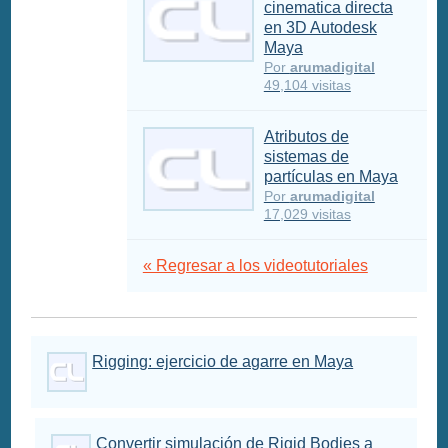
cinematica directa
en 3D Autodesk
Maya
Por
arumadigital
49,104 visitas
Atributos de
sistemas de
partículas en Maya
Por
arumadigital
17,029 visitas
« Regresar a los videotutoriales
Rigging: ejercicio de agarre en Maya
Convertir simulación de Rigid Bodies a