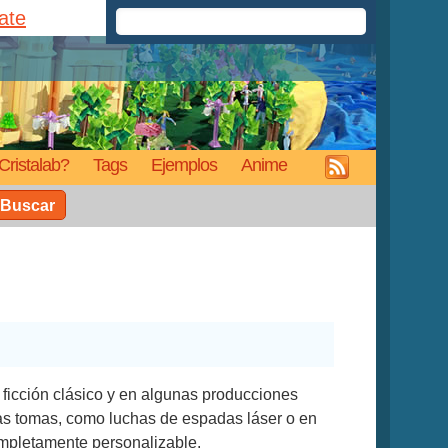
rate
Cristalab?
Tags
Ejemplos
Anime
Buscar
ficción clásico y en algunas producciones
as tomas, como luchas de espadas láser o en
completamente personalizable.