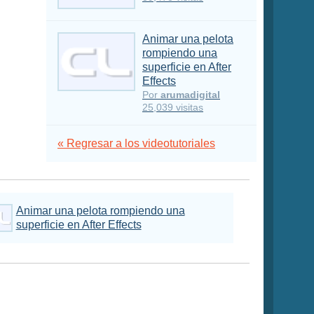
Animar una pelota
rompiendo una
superficie en After
Effects
Por
arumadigital
25,039 visitas
« Regresar a los videotutoriales
Animar una pelota rompiendo una
superficie en After Effects