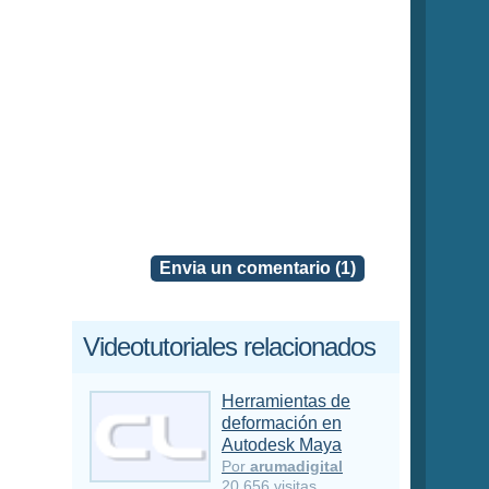
Envia un comentario (1)
Videotutoriales relacionados
Herramientas de
deformación en
Autodesk Maya
Por
arumadigital
20,656 visitas