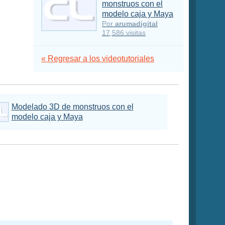
monstruos con el
modelo caja y Maya
Por
arumadigital
17,586 visitas
« Regresar a los videotutoriales
Modelado 3D de monstruos con el
modelo caja y Maya