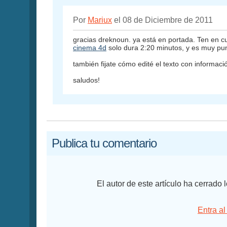
Por
Mariux
el 08 de Diciembre de 2011
gracias dreknoun. ya está en portada. Ten en c
cinema 4d
solo dura 2:20 minutos, y es muy pun
también fijate cómo edité el texto con informaci
saludos!
Publica tu comentario
El autor de este artículo ha cerrado
Entra al