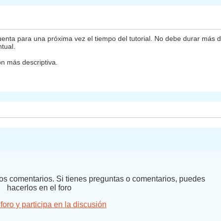
uenta para una próxima vez el tiempo del tutorial. No debe durar más 
tual.
ón más descriptiva.
 los comentarios. Si tienes preguntas o comentarios, puedes
hacerlos en el foro
 foro y participa en la discusión