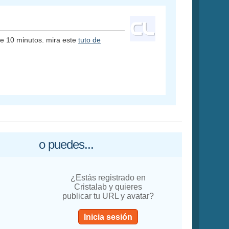
de 10 minutos. mira este
tuto de
o puedes...
¿Estás registrado en
Cristalab y quieres
publicar tu URL y avatar?
Inicia sesión