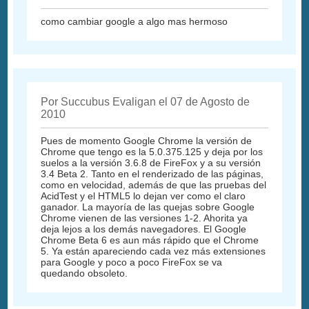
como cambiar google a algo mas hermoso
Por Succubus Evaligan el 07 de Agosto de
2010
Pues de momento Google Chrome la versión de
Chrome que tengo es la 5.0.375.125 y deja por los
suelos a la versión 3.6.8 de FireFox y a su versión
3.4 Beta 2. Tanto en el renderizado de las páginas,
como en velocidad, además de que las pruebas del
AcidTest y el HTML5 lo dejan ver como el claro
ganador. La mayoría de las quejas sobre Google
Chrome vienen de las versiones 1-2. Ahorita ya
deja lejos a los demás navegadores. El Google
Chrome Beta 6 es aun más rápido que el Chrome
5. Ya están apareciendo cada vez más extensiones
para Google y poco a poco FireFox se va
quedando obsoleto.