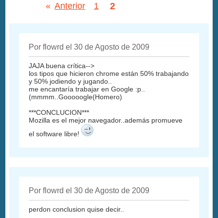
2
«
Anterior
1
Por flowrd el 30 de Agosto de 2009
JAJA buena crítica-->
los tipos que hicieron chrome están 50% trabajando
y 50% jodiendo y jugando..
me encantaría trabajar en Google :p..
(mmmm..Gooooogle(Homero)
***CONCLUCION***
Mozilla es el mejor navegador..además promueve
el software libre!
Por flowrd el 30 de Agosto de 2009
perdon conclusion quise decir..