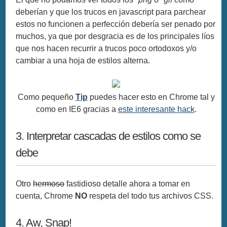
deberían y que los trucos en javascript para parchear
estos no funcionen a perfección debería ser penado por
muchos, ya que por desgracia es de los principales líos
que nos hacen recurrir a trucos poco ortodoxos y/o
cambiar a una hoja de estilos alterna.
Como pequeño
Tip
puedes hacer esto en Chrome tal y
como en IE6 gracias a
este interesante hack
.
3. Interpretar cascadas de estilos como se
debe
Otro
hermoso
fastidioso detalle ahora a tomar en
cuenta, Chrome
NO
respeta del todo tus archivos CSS.
4. Aw, Snap!