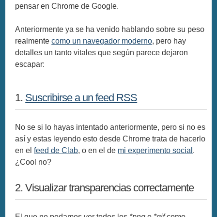
pensar en Chrome de Google.
Anteriormente ya se ha venido hablando sobre su peso
realmente
como un navegador moderno
, pero hay
detalles un tanto vitales que según parece dejaron
escapar:
1.
Suscribirse a un feed RSS
No se si lo hayas intentado anteriormente, pero si no es
así y estas leyendo esto desde Chrome trata de hacerlo
en el
feed de Clab
, o en el de
mi experimento social
.
¿Cool no?
2. Visualizar transparencias correctamente
El que no podamos ver todos los
*png
o
*gif
como