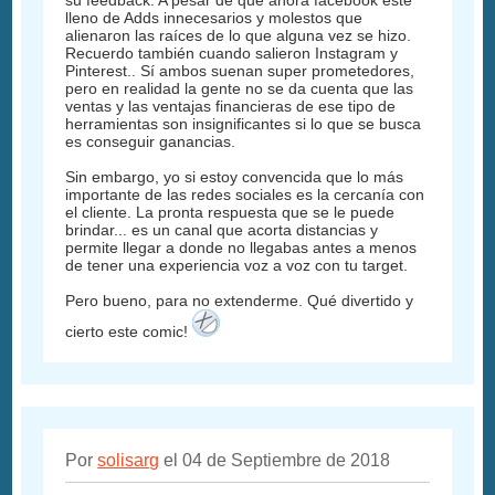
lleno de Adds innecesarios y molestos que
alienaron las raíces de lo que alguna vez se hizo.
Recuerdo también cuando salieron Instagram y
Pinterest.. Sí ambos suenan super prometedores,
pero en realidad la gente no se da cuenta que las
ventas y las ventajas financieras de ese tipo de
herramientas son insignificantes si lo que se busca
es conseguir ganancias.
Sin embargo, yo si estoy convencida que lo más
importante de las redes sociales es la cercanía con
el cliente. La pronta respuesta que se le puede
brindar... es un canal que acorta distancias y
permite llegar a donde no llegabas antes a menos
de tener una experiencia voz a voz con tu target.
Pero bueno, para no extenderme. Qué divertido y
cierto este comic!
Por
solisarg
el 04 de Septiembre de 2018