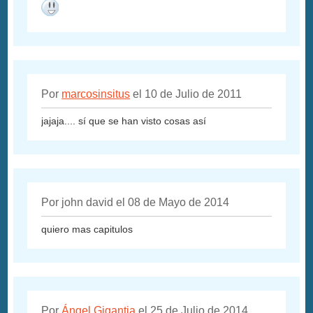
Por
marcosinsitus
el 10 de Julio de 2011
jajaja.... sí que se han visto cosas así
Por john david el 08 de Mayo de 2014
quiero mas capitulos
Por
Ángel Gigantia
el 25 de Julio de 2014