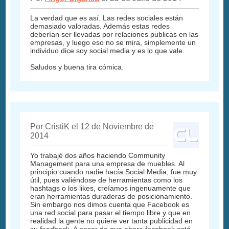
La verdad que es así. Las redes sociales están
demasiado valoradas. Además estas redes
deberían ser llevadas por relaciones publicas en las
empresas, y luego eso no se mira, simplemente un
individuo dice soy social media y es lo que vale.
Saludos y buena tira cómica.
Por CristiK el 12 de Noviembre de
2014
Yo trabajé dos años haciendo Community
Management para una empresa de muebles. Al
principio cuando nadie hacía Social Media, fue muy
útil, pues valiéndose de herramientas como los
hashtags o los likes, creíamos ingenuamente que
eran herramientas duraderas de posicionamiento.
Sin embargo nos dimos cuenta que Facebook es
una red social para pasar el tiempo libre y que en
realidad la gente no quiere ver tanta publicidad en
su feedback. A pesar de que ahora facebook esté