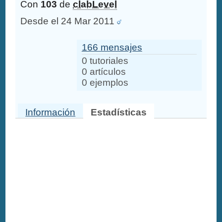
Con
103
de
clabLevel
Desde el 24 Mar 2011
166 mensajes
0 tutoriales
0 artículos
0 ejemplos
Información
Estadísticas