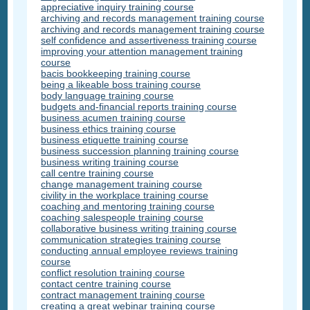
appreciative inquiry training course
archiving and records management training course
archiving and records management training course
self confidence and assertiveness training course
improving your attention management training
course
bacis bookkeeping training course
being a likeable boss training course
body language training course
budgets and-financial reports training course
business acumen training course
business ethics training course
business etiquette training course
business succession planning training course
business writing training course
call centre training course
change management training course
civility in the workplace training course
coaching and mentoring training course
coaching salespeople training course
collaborative business writing training course
communication strategies training course
conducting annual employee reviews training
course
conflict resolution training course
contact centre training course
contract management training course
creating a great webinar training course