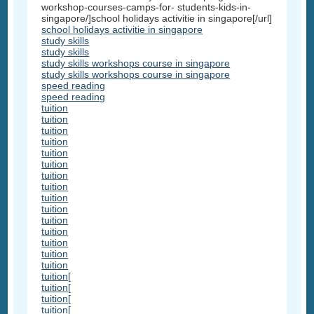
workshop-courses-camps-for- students-kids-in-
singapore/]school holidays activitie in singapore[/url]
school holidays activitie in singapore
study skills
study skills
study skills workshops course in singapore
study skills workshops course in singapore
speed reading
speed reading
tuition
tuition
tuition
tuition
tuition
tuition
tuition
tuition
tuition
tuition
tuition
tuition
tuition
tuition
tuition
tuition[
tuition[
tuition[
tuition[