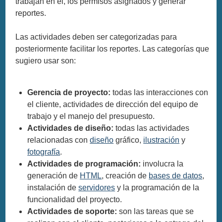
trabajan en él, los permisos asignados y generar
reportes.
Las actividades deben ser categorizadas para
posteriormente facilitar los reportes. Las categorías que
sugiero usar son:
Gerencia de proyecto:
todas las interacciones con
el cliente, actividades de dirección del equipo de
trabajo y el manejo del presupuesto.
Actividades de diseño:
todas las actividades
relacionadas con
diseño
gráfico,
ilustración
y
fotografía
.
Actividades de programación:
involucra la
generación de
HTML
, creación de
bases de datos
,
instalación de
servidores
y la programación de la
funcionalidad del proyecto.
Actividades de soporte:
son las tareas que se