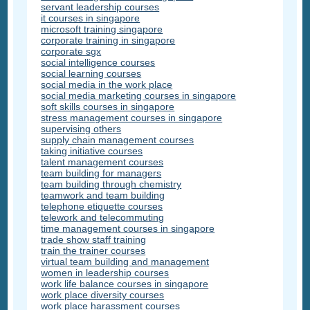
servant leadership courses
it courses in singapore
microsoft training singapore
corporate training in singapore
corporate sgx
social intelligence courses
social learning courses
social media in the work place
social media marketing courses in singapore
soft skills courses in singapore
stress management courses in singapore
supervising others
supply chain management courses
taking initiative courses
talent management courses
team building for managers
team building through chemistry
teamwork and team building
telephone etiquette courses
telework and telecommuting
time management courses in singapore
trade show staff training
train the trainer courses
virtual team building and management
women in leadership courses
work life balance courses in singapore
work place diversity courses
work place harassment courses