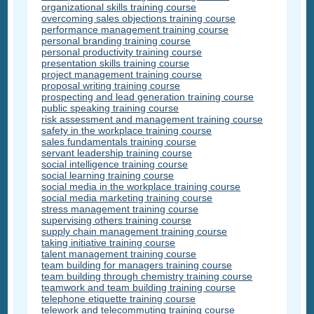
organizational skills training course
overcoming sales objections training course
performance management training course
personal branding training course
personal productivity training course
presentation skills training course
project management training course
proposal writing training course
prospecting and lead generation training course
public speaking training course
risk assessment and management training course
safety in the workplace training course
sales fundamentals training course
servant leadership training course
social intelligence training course
social learning training course
social media in the workplace training course
social media marketing training course
stress management training course
supervising others training course
supply chain management training course
taking initiative training course
talent management training course
team building for managers training course
team building through chemistry training course
teamwork and team building training course
telephone etiquette training course
telework and telecommuting training course