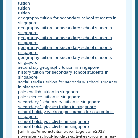
tuition
tuition
tuition
geography tuition for secondary school students in
singapore
geography tuition for secondary school students
singapore
geography tuition for secondary school students
singapore
geography tuition for secondary school students
singapore
geography tuition for secondary school students
singapore
secondary geography tuition in singapore
history tuition for secondary school students in
singapore
social studies tuition for secondary school students
in singapore
psle english tuition in singapore
psle science tuition in singapore
secondary 1 chemistry tuition in singapore
secondary 1 physics tuition in singapore
school holiday workshops courses for students in
singapore
school holidays activitie in singapore
school holidays activitie in singapore
[url=http://umonictuitionadvantage.com/2017-
november-school-holidays-activities-programmes-