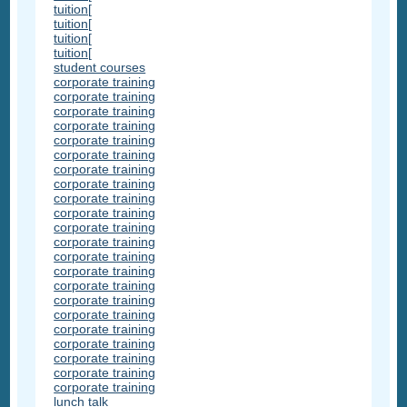
tuition[
tuition[
tuition[
tuition[
student courses
corporate training
corporate training
corporate training
corporate training
corporate training
corporate training
corporate training
corporate training
corporate training
corporate training
corporate training
corporate training
corporate training
corporate training
corporate training
corporate training
corporate training
corporate training
corporate training
corporate training
corporate training
corporate training
lunch talk