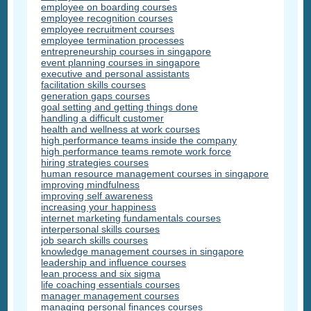
employee on boarding courses
employee recognition courses
employee recruitment courses
employee termination processes
entrepreneurship courses in singapore
event planning courses in singapore
executive and personal assistants
facilitation skills courses
generation gaps courses
goal setting and getting things done
handling a difficult customer
health and wellness at work courses
high performance teams inside the company
high performance teams remote work force
hiring strategies courses
human resource management courses in singapore
improving mindfulness
improving self awareness
increasing your happiness
internet marketing fundamentals courses
interpersonal skills courses
job search skills courses
knowledge management courses in singapore
leadership and influence courses
lean process and six sigma
life coaching essentials courses
manager management courses
managing personal finances courses