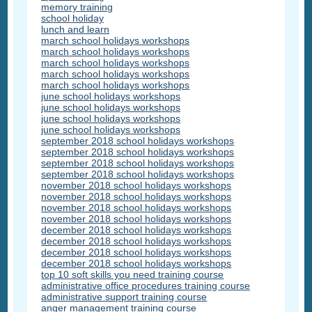
memory training
school holiday
lunch and learn
march school holidays workshops
march school holidays workshops
march school holidays workshops
march school holidays workshops
march school holidays workshops
june school holidays workshops
june school holidays workshops
june school holidays workshops
june school holidays workshops
september 2018 school holidays workshops
september 2018 school holidays workshops
september 2018 school holidays workshops
september 2018 school holidays workshops
november 2018 school holidays workshops
november 2018 school holidays workshops
november 2018 school holidays workshops
november 2018 school holidays workshops
december 2018 school holidays workshops
december 2018 school holidays workshops
december 2018 school holidays workshops
december 2018 school holidays workshops
top 10 soft skills you need training course
administrative office procedures training course
administrative support training course
anger management training course