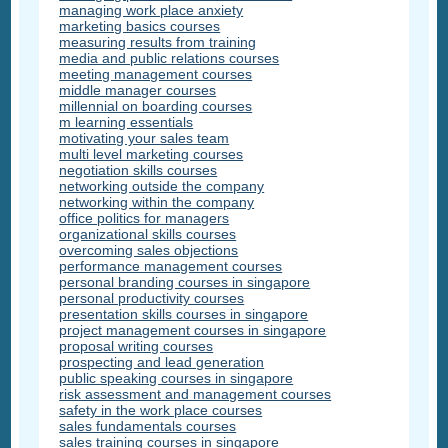
managing work place anxiety
marketing basics courses
measuring results from training
media and public relations courses
meeting management courses
middle manager courses
millennial on boarding courses
m learning essentials
motivating your sales team
multi level marketing courses
negotiation skills courses
networking outside the company
networking within the company
office politics for managers
organizational skills courses
overcoming sales objections
performance management courses
personal branding courses in singapore
personal productivity courses
presentation skills courses in singapore
project management courses in singapore
proposal writing courses
prospecting and lead generation
public speaking courses in singapore
risk assessment and management courses
safety in the work place courses
sales fundamentals courses
sales training courses in singapore