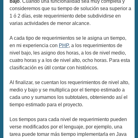
bajo
. Cuando una funcionalidad sea muy completa y
consideremos que su tiempo de solución sea superior a
1 ó 2 días, este requerimiento debe subdividirse en
varias actividades de menor alcance.
A cada tipo de requerimientos se le asigna un tiempo,
en mi experiencia con
PHP
, a los requerimientos de
nivel bajo, les asigno dos horas, a los de nivel medio,
cuatro horas y a los de nivel alto, ocho horas. Para esta
clasificación es útil contar con históricos.
Al finalizar, se cuentan los requerimientos de nivel alto,
medio y bajo y se multiplica por el tiempo estimado a
cada uno y sumamos los subtotales, obteniendo así el
tiempo estimado para el proyecto.
Los tiempos para cada nivel de requerimiento pueden
verse modificados por el lenguaje, por ejemplo, una
tarea puede tomar más tiempo implementarla en Java