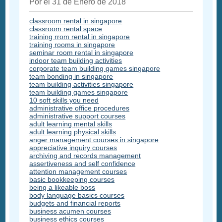
Por el 31 de Enero de 2018
classroom rental in singapore
classroom rental space
training rrom rental in singapore
training rooms in singapore
seminar room rental in singapore
indoor team building activities
corporate team building games singapore
team bonding in singapore
team building activities singapore
team building games singapore
10 soft skills you need
administrative office procedures
administrative support courses
adult learning mental skills
adult learning physical skills
anger management courses in singapore
appreciative inquiry courses
archiving and records management
assertiveness and self confidence
attention management courses
basic bookkeeping courses
being a likeable boss
body language basics courses
budgets and financial reports
business acumen courses
business ethics courses