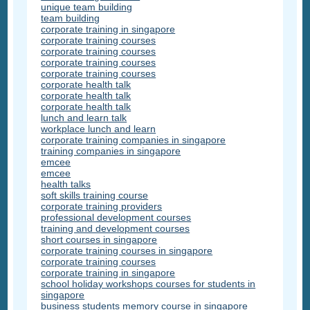
unique team building
team building
corporate training in singapore
corporate training courses
corporate training courses
corporate training courses
corporate training courses
corporate health talk
corporate health talk
corporate health talk
lunch and learn talk
workplace lunch and learn
corporate training companies in singapore
training companies in singapore
emcee
emcee
health talks
soft skills training course
corporate training providers
professional development courses
training and development courses
short courses in singapore
corporate training courses in singapore
corporate training courses
corporate training in singapore
school holiday workshops courses for students in
singapore
business students memory course in singapore