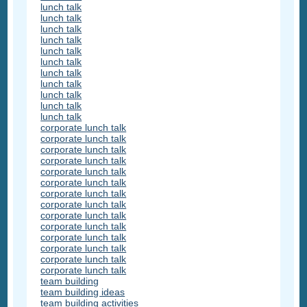
lunch talk
lunch talk
lunch talk
lunch talk
lunch talk
lunch talk
lunch talk
lunch talk
lunch talk
lunch talk
lunch talk
corporate lunch talk
corporate lunch talk
corporate lunch talk
corporate lunch talk
corporate lunch talk
corporate lunch talk
corporate lunch talk
corporate lunch talk
corporate lunch talk
corporate lunch talk
corporate lunch talk
corporate lunch talk
corporate lunch talk
corporate lunch talk
team building
team building ideas
team building activities