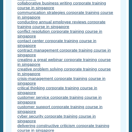
collaborative business writing corporate training
course in singapore
communication strategies corporate training course
in singapore
conducting annual employee reviews corporate
training course in singapore
conflict resolution corporate training course in
singapore
contact center corporate training course in
singapore
contract management corporate training course in
singapore
creating a great webinar corporate training course
in singapore
creative problem solving corporate training course
in singapore
crisis-management corporate training course in
singapore
critical thinking corporate training course in
singapore
customer service corporate training course in
singapore
customer support corporate training course in
singapore
cyber security corporate training course in
singapore
delivering constructive criticism corporate training
course in singapore