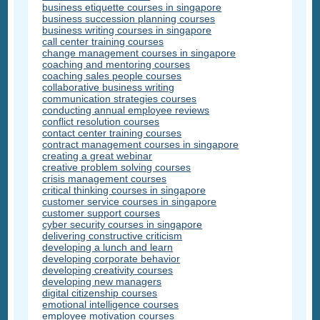
business etiquette courses in singapore
business succession planning courses
business writing courses in singapore
call center training courses
change management courses in singapore
coaching and mentoring courses
coaching sales people courses
collaborative business writing
communication strategies courses
conducting annual employee reviews
conflict resolution courses
contact center training courses
contract management courses in singapore
creating a great webinar
creative problem solving courses
crisis management courses
critical thinking courses in singapore
customer service courses in singapore
customer support courses
cyber security courses in singapore
delivering constructive criticism
developing a lunch and learn
developing corporate behavior
developing creativity courses
developing new managers
digital citizenship courses
emotional intelligence courses
employee motivation courses