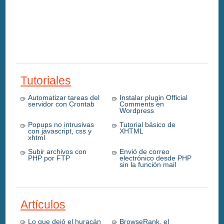
Tutoriales
Automatizar tareas del
Instalar plugin Official
servidor con Crontab
Comments en
Wordpress
Popups no intrusivas
Tutorial básico de
con javascript, css y
XHTML
xhtml
Subir archivos con
Envió de correo
PHP por FTP
electrónico desde PHP
sin la función mail
Artículos
Lo que dejó el huracán
BrowseRank, el