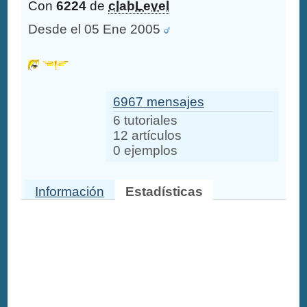
Con
6224
de
clabLevel
Desde el 05 Ene 2005
6967 mensajes
6 tutoriales
12 artículos
0 ejemplos
Información
Estadísticas