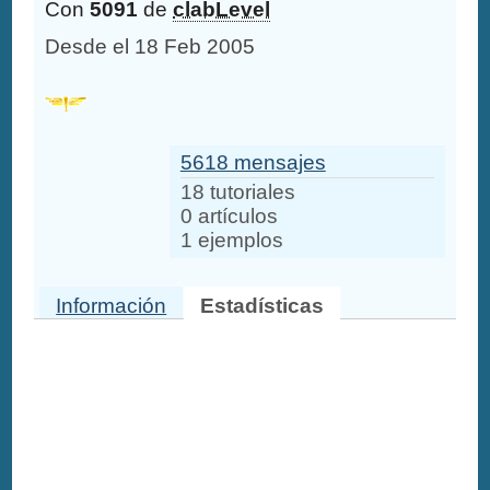
Con
5091
de
clabLevel
Desde el 18 Feb 2005
5618 mensajes
18 tutoriales
0 artículos
1 ejemplos
Información
Estadísticas