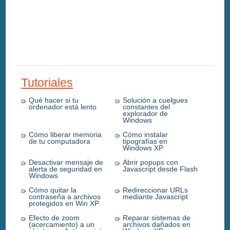
Tutoriales
Qué hacer si tu
Solución a cuelgues
ordenador está lento
constantes del
explorador de
Windows
Cómo liberar memoria
Cómo instalar
de tu computadora
tipografías en
Windows XP
Desactivar mensaje de
Abrir popups con
alerta de seguridad en
Javascript desde Flash
Windows
Cómo quitar la
Redireccionar URLs
contraseña a archivos
mediante Javascript
protegidos en Win XP
Efecto de zoom
Reparar sistemas de
(acercamiento) a un
archivos dañados en