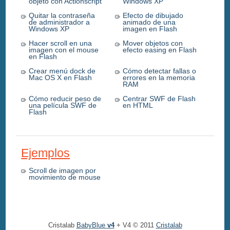
objeto con Actionscript
Windows XP
Quitar la contraseña
Efecto de dibujado
de administrador a
animado de una
Windows XP
imagen en Flash
Hacer scroll en una
Mover objetos con
imagen con el mouse
efecto easing en Flash
en Flash
Crear menú dock de
Cómo detectar fallas o
Mac OS X en Flash
errores en la memoria
RAM
Cómo reducir peso de
Centrar SWF de Flash
una película SWF de
en HTML
Flash
Ejemplos
Scroll de imagen por
movimiento de mouse
Cristalab
BabyBlue
v4
+ V4 © 2011
Cristalab