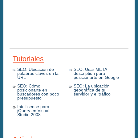
Tutoriales
SEO: Ubicación de
SEO: Usar META
palabras claves en la
description para
URL
posicionarte en Google
SEO: Cómo
SEO: La ubicación
posicionarte en
geográfica de tu
buscadores con poco
servidor y el tráfico
presupuesto
Intellisense para
jQuery en Visual
Studio 2008