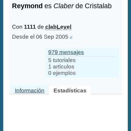
Reymond
es
Claber
de Cristalab
Con
1111
de
clabLevel
Desde el 06 Sep 2005
979 mensajes
5 tutoriales
1 artículos
0 ejemplos
Información
Estadísticas