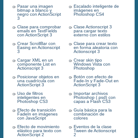
Pasar una imagen
Escalado inteligente de
bitmap a blanco y
imágenes en
negro con ActionScript
Photoshop CS4
3
Clase para comprobar
Clase Actionscript 3
emails en TextFields
para cargar texto
con ActionScript 3
externo con estilos
Crear ScrollBar con
Clase para crear texto
Easing en Actionscript
en forma aleatoria con
3
Actionscript 3
Cargar XML en un
Crear skin tipo
componente List en
Windows Vista con
Actionscript 3
Photoshop
Posicionar objetos en
Botón con efecto de
una cuadrícula con
Fade-In y Fade-Out en
ActionScript 3
ActionScript 3
Uso de filtros
Importar archivos
inteligentes en
Photoshop (.psd) con
Photoshop CS3
capas a Flash CS3
Efecto de transición
Guía básica para la
FadeIn en imágenes
combinación de
con JavaScript
colores
Efecto de movimiento
Eventos de la clase
elástico para texto con
Tween de Actionscript
ActionScript 2
2