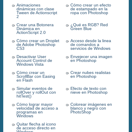
Animaciones
Cómo crear un efecto
dinámicas con clase
de estampado en la
Tween de Actionscript
ropa con Photoshop
2
Crear una Botonera
¿Qué es RGB? Red
Dinámica en
Green Blue
ActionScript 2.0
Cómo crear un Droplet
Acceso desde la linea
de Adobe Photoshop
de comandos a
CS3
servicios de Windows
Desactivar User
Envejecer una imagen
Account Control de
en Photoshop
Windows Vista
Cómo crear un
Crear nubes realistas
ScrollBar con Easing
en Photoshop
en Flash
Simular eventos de
Efecto de texto con
rollOver y rollOut con
nieve en Photoshop
hitTest()
Cómo lograr mayor
Colorear imágenes en
velocidad de acceso a
blanco y negro con
programas en
PhotoShop
Windows
Quitar flecha al icono
de acceso directo en
Windows