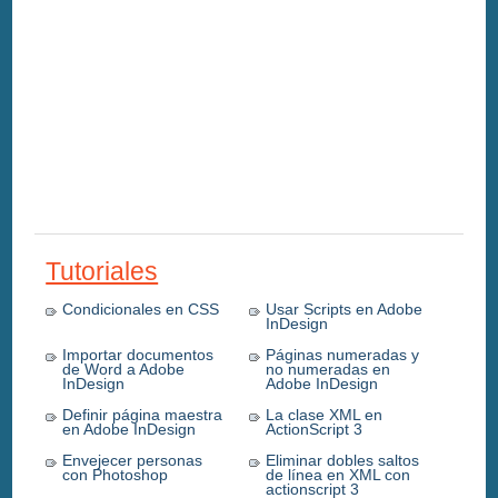
Tutoriales
Condicionales en CSS
Usar Scripts en Adobe
InDesign
Importar documentos
Páginas numeradas y
de Word a Adobe
no numeradas en
InDesign
Adobe InDesign
Definir página maestra
La clase XML en
en Adobe InDesign
ActionScript 3
Envejecer personas
Eliminar dobles saltos
con Photoshop
de línea en XML con
actionscript 3