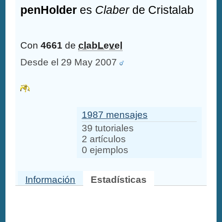
penHolder
es
Claber
de Cristalab
Con
4661
de
clabLevel
Desde el 29 May 2007
1987 mensajes
39 tutoriales
2 artículos
0 ejemplos
Información
Estadísticas