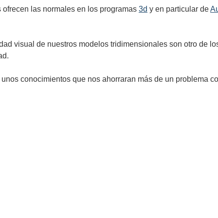
 ofrecen las normales en los programas
3d
y en particular de
A
idad visual de nuestros modelos tridimensionales son otro de l
ad.
y unos conocimientos que nos ahorraran más de un problema con