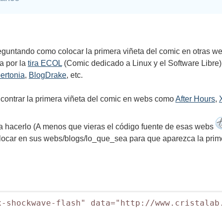
reguntando como colocar la primera viñeta del comic en otras w
a por la
tira ECOL
(Comic dedicado a Linux y el Software Libre
bertonia
,
BlogDrake
, etc.
ncontrar la primera viñeta del comic en webs como
After Hours
,
ra hacerlo (A menos que vieras el código fuente de esas webs
olocar en sus webs/blogs/lo_que_sea para que aparezca la prim
-shockwave-flash" data="http://www.cristalab.