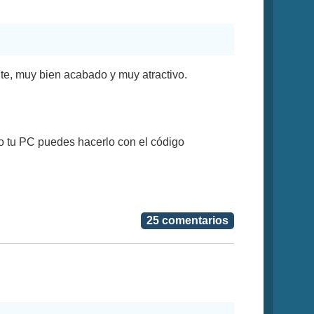
te, muy bien acabado y muy atractivo.
o tu PC puedes hacerlo con el código
25 comentarios