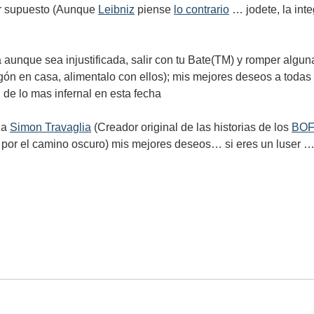
 supuesto (Aunque
Leibniz
piense
lo contrario
… jodete, la inte
aunque sea injustificada, salir con tu Bate(TM) y romper alguna
agón en casa, alimentalo con ellos); mis mejores deseos a toda
de lo mas infernal en esta fecha
 a
Simon Travaglia
(Creador original de las historias de los
BO
s por el camino oscuro) mis mejores deseos… si eres un luser … 