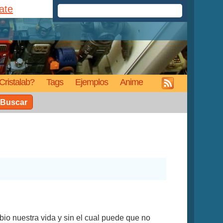
rate
Cristalab?
Tags
Ejemplos
Anime
Buscar
o nuestra vida y sin el cual puede que no