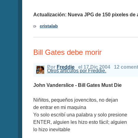
Actualización: Nueva JPG de 150 pixeles de 
cristalab
Bill Gates debe morir
Por
Freddie
el 17 Dic 2004
12 coment
Otros articulos por Freddie.
John Vanderslice - Bill Gates Must Die
Niñitos, pequeños jovencitos, no dejan
de entrar en mi maquina
Yo solo escribí una palabra y solo presione
ENTER, alguien les hizo esto fácil; alguien
lo hizo inevitable