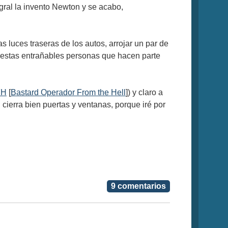
gral la invento Newton y se acabo,
s luces traseras de los autos, arrojar un par de
s estas entrañables personas que hacen parte
FH
[
Bastard Operador From the Hell
]) y claro a
cierra bien puertas y ventanas, porque iré por
9 comentarios