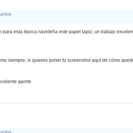
arios
 para esta época navideña este papel tapiz; un trabajo excelen
mo siempre, si quieres poner tu screenshot aquí de cómo qued
xcelente aporte
arios