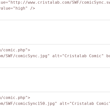
ue="http://www.cristalab.com/SWF/comicSync.sw
alue="high" />

/comic.php">

m/SWF/comicSync.jpg" alt="Cristalab Comic" bo
/comic.php">

m/SWF/comicSync150.jpg" alt="Cristalab Comic"