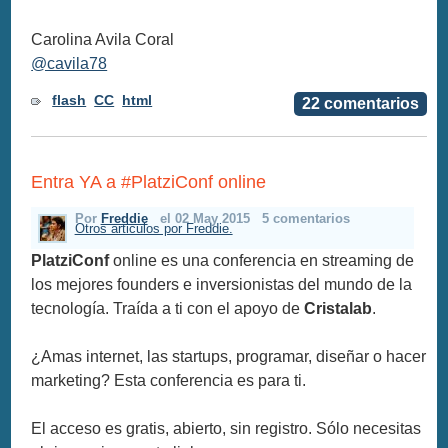
Carolina Avila Coral
@cavila78
flash
CC
html
22 comentarios
Entra YA a #PlatziConf online
Por
Freddie
el 02 May 2015
5 comentarios
Otros articulos por Freddie.
PlatziConf
online es una conferencia en streaming de
los mejores founders e inversionistas del mundo de la
tecnología. Traída a ti con el apoyo de
Cristalab
.
¿Amas internet, las startups, programar, diseñar o hacer
marketing? Esta conferencia es para ti.
El acceso es gratis, abierto, sin registro. Sólo necesitas