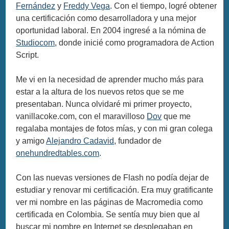
Fernández
y
Freddy Vega
. Con el tiempo, logré obtener
una certificación como desarrolladora y una mejor
oportunidad laboral. En 2004 ingresé a la nómina de
Studiocom
, donde inicié como programadora de Action
Script.
Me vi en la necesidad de aprender mucho más para
estar a la altura de los nuevos retos que se me
presentaban. Nunca olvidaré mi primer proyecto,
vanillacoke.com, con el maravilloso
Dov
que me
regalaba montajes de fotos mías, y con mi gran colega
y amigo
Alejandro Cadavid
, fundador de
onehundredtables.com
.
Con las nuevas versiones de Flash no podía dejar de
estudiar y renovar mi certificación. Era muy gratificante
ver mi nombre en las páginas de Macromedia como
certificada en Colombia. Se sentía muy bien que al
buscar mi nombre en Internet se desplegaban en