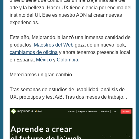
diseño tiene que comunicar un mensaje más allá del
arte y la belleza. Hacer UX tiene ciencia por encima del
instinto del UI. Ese es nuestro ADN al crear nuevas
experiencias.
Este año, Mejorando.la lanzó una inmensa cantidad de
productos:
Maestros del Web
goza de un nuevo look,
cambiamos de oficina
y ahora tenemos presencia local
en España,
México
y
Colombia
.
Mereciamos un gran cambio.
Tras semanas de estudios de usabilidad, análisis de
UX, prototipos y test A/B. Tras dos meses de trabajo...