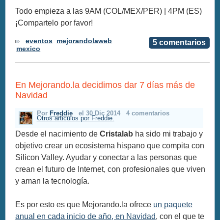
Todo empieza a las 9AM (COL/MEX/PER) | 4PM (ES)
¡Compartelo por favor!
eventos
mejorandolaweb
5 comentarios
mexico
En Mejorando.la decidimos dar 7 días más de
Navidad
Por
Freddie
el 30 Dic 2014
4 comentarios
Otros articulos por Freddie.
Desde el nacimiento de
Cristalab
ha sido mi trabajo y
objetivo crear un ecosistema hispano que compita con
Silicon Valley. Ayudar y conectar a las personas que
crean el futuro de Internet, con profesionales que viven
y aman la tecnología.
Es por esto es que Mejorando.la ofrece
un paquete
anual en cada inicio de año, en Navidad
, con el que te