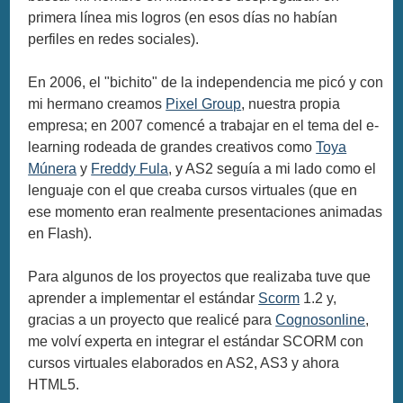
primera línea mis logros (en esos días no habían
perfiles en redes sociales).
En 2006, el "bichito" de la independencia me picó y con
mi hermano creamos
Pixel Group
, nuestra propia
empresa; en 2007 comencé a trabajar en el tema del e-
learning rodeada de grandes creativos como
Toya
Múnera
y
Freddy Fula
, y AS2 seguía a mi lado como el
lenguaje con el que creaba cursos virtuales (que en
ese momento eran realmente presentaciones animadas
en Flash).
Para algunos de los proyectos que realizaba tuve que
aprender a implementar el estándar
Scorm
1.2 y,
gracias a un proyecto que realicé para
Cognosonline
,
me volví experta en integrar el estándar SCORM con
cursos virtuales elaborados en AS2, AS3 y ahora
HTML5.