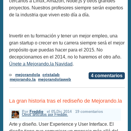
cercanos a Linux, Amazon, Node.js y otros grandes
proyectos. Nuestros profesores siempre serán expertos
de la industria que viven esto día a día.
Invertir en tu formación y tener un mejor empleo, una
gran startup o crecer en tu carrera siempre será el mejor
propósito que puedas hacer para el 2015. No
decepcionamos en el 2014, no lo haremos el otro año.
Únete a Mejorando.la Navidad
.
mejorandola
cristalab
4 comentarios
mejorando.la
mejorandolaweb
La gran historia tras el rediseño de Mejorando.la
Por
Freddie
el 05 Dic 2014
19 comentarios
Otros articulos por Freddie.
Arte y diseño. User Experience y User Interface. El