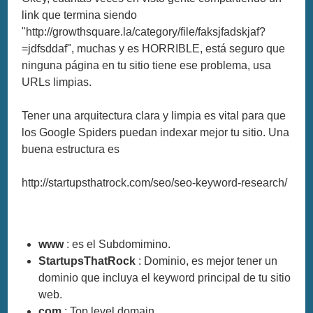
link que termina siendo
"http://growthsquare.la/category/file/faksjfadskjaf?
=jdfsddaf", muchas y es HORRIBLE, está seguro que
ninguna página en tu sitio tiene ese problema, usa
URLs limpias.
Tener una arquitectura clara y limpia es vital para que
los Google Spiders puedan indexar mejor tu sitio. Una
buena estructura es
http://startupsthatrock.com/seo/seo-keyword-research/
www
: es el Subdomimino.
StartupsThatRock
: Dominio, es mejor tener un
dominio que incluya el keyword principal de tu sitio
web.
com
: Top level domain.