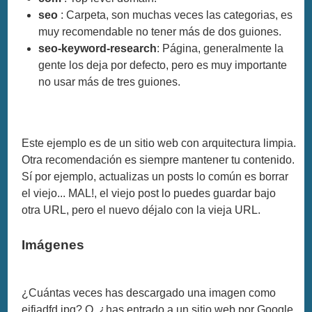
seo
: Carpeta, son muchas veces las categorias, es
muy recomendable no tener más de dos guiones.
seo-keyword-research
: Página, generalmente la
gente los deja por defecto, pero es muy importante
no usar más de tres guiones.
Este ejemplo es de un sitio web con arquitectura limpia.
Otra recomendación es siempre mantener tu contenido.
Sí por ejemplo, actualizas un posts lo común es borrar
el viejo... MAL!, el viejo post lo puedes guardar bajo
otra URL, pero el nuevo déjalo con la vieja URL.
Imágenes
¿Cuántas veces has descargado una imagen como
ejfiadfd.jpg? O, ¿has entrado a un sitio web por Google