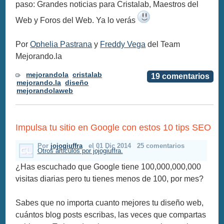
paso: Grandes noticias para Cristalab, Maestros del
Web y Foros del Web. Ya lo verás
Por
Ophelia Pastrana
y
Freddy Vega
del Team
Mejorando.la
mejorandola
cristalab
19 comentarios
mejorando.la
diseño
mejorandolaweb
Impulsa tu sitio en Google con estos 10 tips SEO
Por
jojogiuffra
el 01 Dic 2014
25 comentarios
Otros articulos por jojogiuffra.
¿Has escuchado que Google tiene 100,000,000,000
visitas diarias pero tu tienes menos de 100, por mes?
Sabes que no importa cuanto mejores tu diseño web,
cuántos blog posts escribas, las veces que compartas