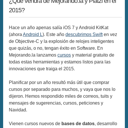
¿Qué vendrá de Mejorando.la y Platzi en el
2015?
Hace un año apenas salía iOS 7 y Android KitKat
(ahora
Android L
). Este año
descubrimos Swift
en vez
de Objective-C y la explosión de relojes inteligentes
que quizás, o no, tengan éxito en Software. En
Mejorando.la lanzamos
cursos
y material gratuito de
todas estas herramientas y estamos listos para las
innovaciones que traiga el 2015.
Planificar por un año resultó más útil que comprar
cursos por separado para muchos, y vaya que nos lo
dijeron. Hemos respondido miles de correos, tuits y
mensajes de sugerencias, cursos, peticiones y
Navidad.
Vienen cursos nuevos de
bases de datos
, desarrollo