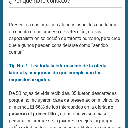
¿Por qué no lo contrato?
Presento a continuación algunos aspectos que tengo
en cuenta en un proceso de selección, no soy
especialista en selección de talento humano, pero creo
que algunos pueden considerarse como "sentido
común".
Tip No. 1: Lea toda la información de la oferta
laboral y asegúrese de que cumple con los
requisitos exigidos.
De 53 hojas de vida recibidas, 35 fueron descartadas
porque no incluyeron carta de presentación ni vínculos
a Internet. El
66%
de los interesados en la oferta
no
pasaron el primer filtro
, no porque yo sea mala
persona, ni porque sean jóvenes o viejos, ni porque
estén estudiando o tengan muchos títulos, ni porque los