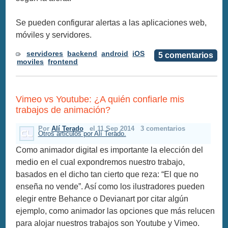
Se pueden configurar alertas a las aplicaciones web,
móviles y servidores.
servidores
backend
android
iOS
5 comentarios
moviles
frontend
Vimeo vs Youtube: ¿A quién confiarle mis
trabajos de animación?
Por
Alí Terado
el 11 Sep 2014
3 comentarios
Otros articulos por Alí Terado.
Como animador digital es importante la elección del
medio en el cual expondremos nuestro trabajo,
basados en el dicho tan cierto que reza: “El que no
enseña no vende”. Así como los ilustradores pueden
elegir entre Behance o Devianart por citar algún
ejemplo, como animador las opciones que más relucen
para alojar nuestros trabajos son Youtube y Vimeo.