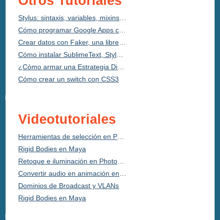
Otros Tutoriales
Stylus: sintaxis, variables, mixins y funciones
Cómo programar Google Apps con Google Appscript
Crear datos con Faker, una librería PHP en Laravel
Cómo instalar SublimeText, Stylus y Emmet
¿Cómo armar una Estrategia Digital?
Cómo crear un switch con CSS3
Videotutoriales
Herramientas de selección en Photoshop
Rigid Bodies en Maya
Retoque e iluminación en Photoshop
Convertir audio en animación en After Effects
Dominios de Broadcast y VLANs
Rigid Bodies en Maya