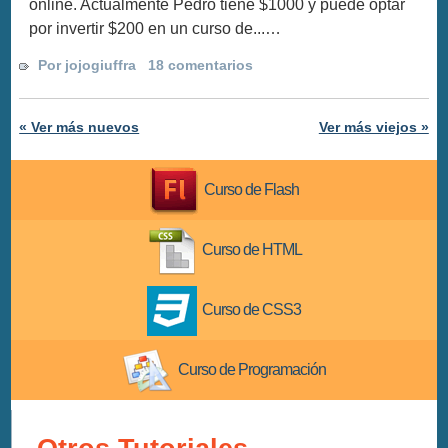
online. Actualmente Pedro tiene $1000 y puede optar
por invertir $200 en un curso de...…
Por jojogiuffra
18 comentarios
« Ver más nuevos
Ver más viejos »
Curso de Flash
Curso de HTML
Curso de CSS3
Curso de Programación