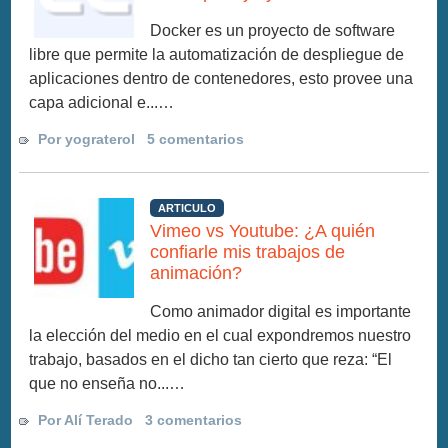
Docker es un proyecto de software
libre que permite la automatización de despliegue de
aplicaciones dentro de contenedores, esto provee una
capa adicional e...…
Por yograterol
5 comentarios
ARTICULO
Vimeo vs Youtube: ¿A quién
confiarle mis trabajos de
animación?
Como animador digital es importante
la elección del medio en el cual expondremos nuestro
trabajo, basados en el dicho tan cierto que reza: “El
que no enseña no...…
Por Alí Terado
3 comentarios