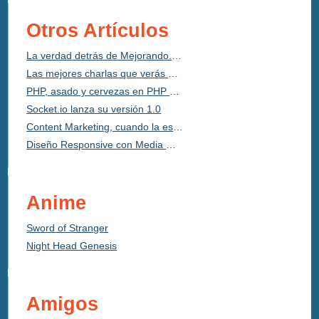
Otros Artículos
La verdad detrás de Mejorando.la Conferencia México 2014
Las mejores charlas que verás en Mejorando.la Conferencia México 2014
PHP, asado y cervezas en PHP Conference Argentina
Socket.io lanza su versión 1.0
Content Marketing, cuando la estrategia es el contenido
Diseño Responsive con Media Queries y “em” ¡Muerte a los Píxeles!
Anime
Sword of Stranger
Night Head Genesis
Amigos